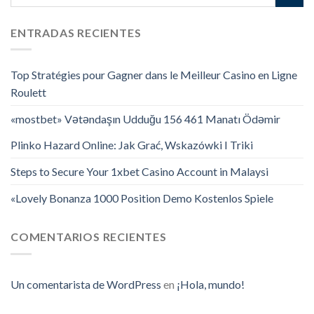
ENTRADAS RECIENTES
Top Stratégies pour Gagner dans le Meilleur Casino en Ligne
Roulett
«mostbet» Vətəndaşın Udduğu 156 461 Manatı Ödəmir
Plinko Hazard Online: Jak Grać, Wskazówki I Triki
Steps to Secure Your 1xbet Casino Account in Malaysi
«Lovely Bonanza 1000 Position Demo Kostenlos Spiele
COMENTARIOS RECIENTES
Un comentarista de WordPress
en
¡Hola, mundo!