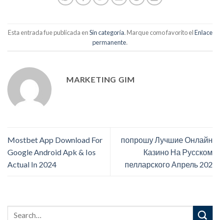
Esta entrada fue publicada en
Sin categoría
. Marque como favorito el
Enlace
permanente
.
MARKETING GIM
Mostbet App Download For
попрошу Лучшие Онлайн
Google Android Apk & Ios
Казино На Русском
Actual In 2024
пелларского Апрель 202