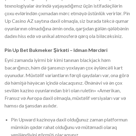
texnologiyalar əsrində yaşayadığımız üçün istifadəçilərin
çoxu evlərindən çıxmadan mərc etməyə üstünlük verirlər. Pin
Up Casino AZ saytına daxil olmaqla, siz burada təkcə qumar
oyunlarının olmadığına əmin onda, qarşıdan gələn qələbənin
dadını hiss edə və unikal atmosferə qərq ola biləcəksiniz.
Pin Up Bet Bukmeker Şirkəti – Idman Mərcləri
Eyni zamanda iyirmi bir kimi tanınan blackjack həm
bacarığınızı, həm də şansınızı yoxlayan çox əyləncəli kart
oyunudur. Müxtəlif variantların fərqli qaydaları var, ona görə
də həmişə həyəcan içində olacaqsınız. Ənənəvi və ən çox
sevilən kazino oyunlarından biri olan ruletin» «Amerikan,
Fransız və Avropa daxil olmaqla, müxtəlif versiyaları var və
hamısı da şansdan asılıdır.
Pin Upward kazinoya daxil olduğunuz zaman platformun
mümkün qədər rahat olduğunu və mütəmadi olaraq
yeniləndiyini görmüş olacaqsınız.