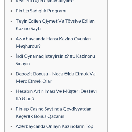
Real Pul Üçün Oynamalıyam?
Pin Up Sadiqlik Proqramı
Təyin Edilən Qiymət Və Tövsiyə Edilən
Kazino Saytı
Azərbaycanda Hansı Kazino Oyunları
Məşhurdur?
İndi Oynamaq Istəyirsiniz? #1 Kazinonu
Sınayın
Depozit Bonusu – Necə Əldə Etmək Və
Mərc Etmək Olar
Hesabın Artırılması Və Müştəri Dəstəyi
Ilə Əlaqə
Pin-up Casino Saytında Qeydiyyatdan
Keçərək Bonus Qazanın
Azərbaycanda Onlayn Kazinoların Top