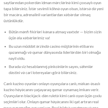
saytlarından pokerdən idman mərclərinə kimi çoxsaylı oyun
tapa bilərsiniz. İstər sevimli köhnə oyun olsun, istərsə də yeni
bir macəra, adrenalinli variantlardan xəbərdar olmaq
üstünlükdür.
Bütün mənfi fikirləri kənara atmaq vaxtıdır — bizim sizin
üçün əla xəbərlərimiz va!
Bu uzun müddət ərzində casino müştərinin etibarını
qazanmağı və qumar dünyasında liderlərdən biri olmağa
nayil oldu.
Burada siz hesablanmış pinkoinlərin sayını, səhmlər
dəstini və cari lotereyaları görə bilərsiniz.
Canlı kazino oyunları onlayn oyunçulara canlı, məkan-əsaslı
kazino həyəcanını yaşayaraq qumar oynamaq imkanı verir.
Oyunçuların blackjack-dən ruletə kimi canlı oyun üçün çoxlu
seçimləri olur. Onlayn qumar həyəcanını iki qat artıran real
puya oynamağın ayrı yeri var. Real büdcə yaratmaq və ona