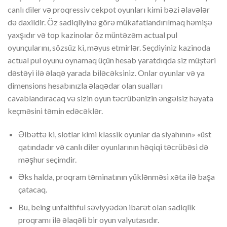
canlı diler və proqressiv cekpot oyunları kimi bəzi əlavələr
də daxildir. Öz sadiqliyinə görə mükafatlandırılmaq həmişə
yaxşıdır və top kazinolar öz müntəzəm actual pul
oyunçularını, sözsüz ki, məyus etmirlər. Seçdiyiniz kazinoda
actual pul oyunu oynamaq üçün hesab yaratdıqda siz müştəri
dəstəyi ilə əlaqə yarada biləcəksiniz. Onlar oyunlar və ya
dimensions hesabınızla əlaqədar olan sualları
cavablandıracaq və sizin oyun təcrübənizin əngəlsiz həyata
keçməsini təmin edəcəklər.
Əlbəttə ki, slotlar kimi klassik oyunlar da siyahının» «üst
qatındadır və canlı diler oyunlarının həqiqi təcrübəsi də
məşhur seçimdir.
Əks halda, proqram təminatının yüklənməsi xəta ilə başa
çatacaq.
Bu, being unfaithful səviyyədən ibarət olan sadiqlik
proqramı ilə əlaqəli bir oyun valyutasıdır.