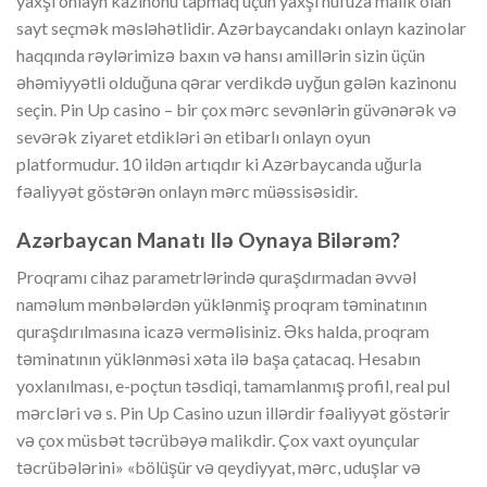
yaxşı onlayn kazinonu tapmaq üçün yaxşı nüfuza malik olan
sayt seçmək məsləhətlidir. Azərbaycandakı onlayn kazinolar
haqqında rəylərimizə baxın və hansı amillərin sizin üçün
əhəmiyyətli olduğuna qərar verdikdə uyğun gələn kazinonu
seçin. Pin Up casino – bir çox mərc sevənlərin güvənərək və
sevərək ziyaret etdikləri ən etibarlı onlayn oyun
platformudur. 10 ildən artıqdır ki Azərbaycanda uğurla
fəaliyyət göstərən onlayn mərc müəssisəsidir.
Azərbaycan Manatı Ilə Oynaya Bilərəm?
Proqramı cihaz parametrlərində quraşdırmadan əvvəl
naməlum mənbələrdən yüklənmiş proqram təminatının
quraşdırılmasına icazə verməlisiniz. Əks halda, proqram
təminatının yüklənməsi xəta ilə başa çatacaq. Hesabın
yoxlanılması, e-poçtun təsdiqi, tamamlanmış profil, real pul
mərcləri və s. Pin Up Casino uzun illərdir fəaliyyət göstərir
və çox müsbət təcrübəyə malikdir. Çox vaxt oyunçular
təcrübələrini» «bölüşür və qeydiyyat, mərc, uduşlar və