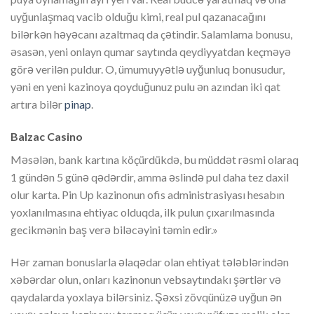
uyğunlaşmaq vacib olduğu kimi, real pul qazanacağını
bilərkən həyəcanı azaltmaq da çətindir. Salamlama bonusu,
əsasən, yeni onlayn qumar saytında qeydiyyatdan keçməyə
görə verilən puldur. O, ümumuyyətlə uyğunluq bonusudur,
yəni en yeni kazinoya qoyduğunuz pulu ən azından iki qat
artıra bilər
pinap
.
Balzac Casino
Məsələn, bank kartına köçürdükdə, bu müddət rəsmi olaraq
1 gündən 5 günə qədərdir, amma əslində pul daha tez daxil
olur karta. Pin Up kazinonun ofis administrasiyası hesabın
yoxlanılmasına ehtiyac olduqda, ilk pulun çıxarılmasında
gecikmənin baş verə biləcəyini təmin edir.»
Hər zaman bonuslarla əlaqədar olan ehtiyat tələblərindən
xəbərdar olun, onları kazinonun vebsaytındakı şərtlər və
qaydalarda yoxlaya bilərsiniz. Şəxsi zövqünüzə uyğun ən