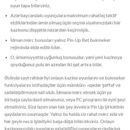
oyun tapa bilərsiniz.
Azərbaycandakı oyunçulara maksimum rahatlıq təklif
etdiklərindən əmin olmaq üçün seçmə siyahımızdakı hər
kazinonu diqqətlə nəzərdən keçirmişik.
İdman mərc bonusları yalnız Pin-Up Bet bukmeker
rejimində əldə edilə bilər.
O, ümumuyyətlə uyğunluq bonusudur, yəni yeni kazinoya
qoyduğunuz pulu ən azından iki qat artıra bilər.
Əslində sayt rəhbərliyi onlayn kazino oyunlarını və bukmeker
funksiyalarını istifadəçilər üçün mümkün» «qədər şəffaf və
sadələşdirməyə nail olub. İdmana mərc etmək üçün ya
birbaşa sayta daxil olmalısınız, veya PC proqramı ilə eyni şeyi
etməlisiniz. Sizə lazım olan tək şey əvvəlcə Pin Up şirkətinin
qaydalarını oxumaqdır. Yalnız bu halda siz rahat mərc edə və
hər şeyin necə işlədiyini başa düşə biləcəksiniz. Onlayn
kazinomuzdakı oyunların müxtəlifliyi oyunçuların rəylərinə