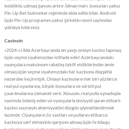
beləliklə, udmaq şansını artırır. İdman mərc bonusları yalnız
Pin-Up Bet bukmeker rejimində əldə edilə bilər. Android
üçün Pin-Up proqramını yalnız şirkətin rəsmi saytından
yükləyə bilərsiniz.
Casinoin
«2024-ci ildə Azərbaycanda ən yaxşı onlayn kazino tapmaq
üçün seçmə siyahımızdan istifadə edin! Azərbaycandakı
oyunçulara maksimum rahatlıq təklif etdiklərindən əmin
olmaq üçün seçmə siyahımızdakı hər kazinonu diqqətlə
nəzərdən keçirmişik. Onlayn kazinoların hər biri yüzlərcə
real pul oyunlarına, böyük bonuslara və sürətli pul
çıxarılmalarına zəmanət verir. Xüsusən, real pulla oynadıqda
vaxtında ödəniş edən və oyunçularla ünsiyyət quran etibarlı
kazino seçməyin əhəmiyyətini düzgün qiymətləndirmək
lazımdır. Oyunçuların öz vaxtları və pullarını etibarsız
kazinoya sərf etməsinin qarşısını almaq üçün fırıldaqçı