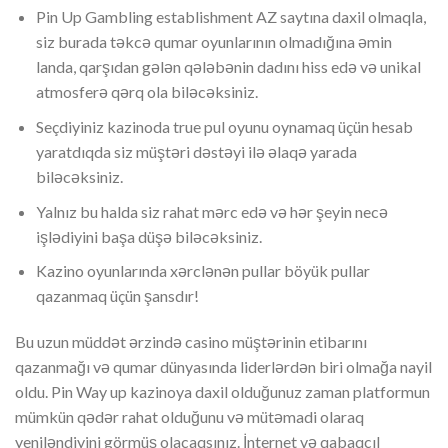
Pin Up Gambling establishment AZ saytına daxil olmaqla,
siz burada təkcə qumar oyunlarının olmadığına əmin
landa, qarşıdan gələn qələbənin dadını hiss edə və unikal
atmosferə qərq ola biləcəksiniz.
Seçdiyiniz kazinoda true pul oyunu oynamaq üçün hesab
yaratdıqda siz müştəri dəstəyi ilə əlaqə yarada
biləcəksiniz.
Yalnız bu halda siz rahat mərc edə və hər şeyin necə
işlədiyini başa düşə biləcəksiniz.
Kazino oyunlarında xərclənən pullar böyük pullar
qazanmaq üçün şansdır!
Bu uzun müddət ərzində casino müştərinin etibarını
qazanmağı və qumar dünyasında liderlərdən biri olmağa nayil
oldu. Pin Way up kazinoya daxil olduğunuz zaman platformun
mümkün qədər rahat olduğunu və mütəmadi olaraq
yeniləndiyini görmüş olacaqsınız. İnternet və qabaqcıl