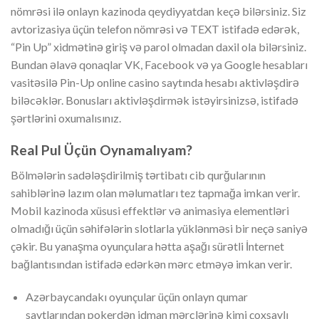
nömrəsi ilə onlayn kazinoda qeydiyyatdan keçə bilərsiniz. Siz
avtorizasiya üçün telefon nömrəsi və TEXT istifadə edərək,
“Pin Up” xidmətinə giriş və parol olmadan daxil ola bilərsiniz.
Bundan əlavə qonaqlar VK, Facebook və ya Google hesabları
vasitəsilə Pin-Up online casino saytında hesabı aktivləşdirə
biləcəklər. Bonusları aktivləşdirmək istəyirsinizsə, istifadə
şərtlərini oxumalısınız.
Real Pul Üçün Oynamalıyam?
Bölmələrin sadələşdirilmiş tərtibatı cib qurğularının
sahiblərinə lazım olan məlumatları tez tapmağa imkan verir.
Mobil kazinoda xüsusi effektlər və animasiya elementləri
olmadığı üçün səhifələrin slotlarla yüklənməsi bir neçə saniyə
çəkir. Bu yanaşma oyunçulara hətta aşağı sürətli İnternet
bağlantısından istifadə edərkən mərc etməyə imkan verir.
Azərbaycandakı oyunçular üçün onlayn qumar
saytlarından pokerdən idman mərclərinə kimi çoxsaylı