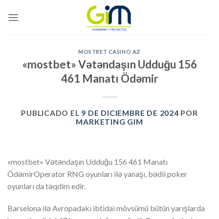
Skip
to
content
MOSTBET CASINO AZ
«mostbet» Vətəndaşın Udduğu 156
461 Manatı Ödəmir
PUBLICADO EL
9 DE DICIEMBRE DE 2024
POR
MARKETING GIM
«mostbet» Vətəndaşın Udduğu 156 461 Manatı
Ödəmir
Operator RNG oyunları ilə yanaşı, bədii poker
oyunları da təqdim edir.
Barselona ilə Avropadakı ibtidai mövsümü bütün yarışlarda