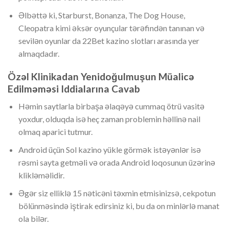
Əlbəttə ki, Starburst, Bonanza, The Dog House,
Cleopatra kimi əksər oyunçular tərəfindən tanınan və
sevilən oyunlar da 22Bet kazino slotları arasında yer
almaqdadır.
Özəl Klinikadan Yenidoğulmuşun Müalicə
Edilməməsi Iddialarına Cavab
Həmin saytlarla birbaşa əlaqəyə cummaq ötrü vasitə
yoxdur, olduqda isə heç zaman problemin həllinə nail
olmaq aparici tutmur.
Android üçün Sol kazino yükle görmək istəyənlər isə
rəsmi sayta getməli və orada Android loqosunun üzərinə
klikləməlidir.
Əgər siz elliklə 15 nəticəni təxmin etmisinizsə, cekpotun
bölünməsində iştirak edirsiniz ki, bu da on minlərlə manat
ola bilər.