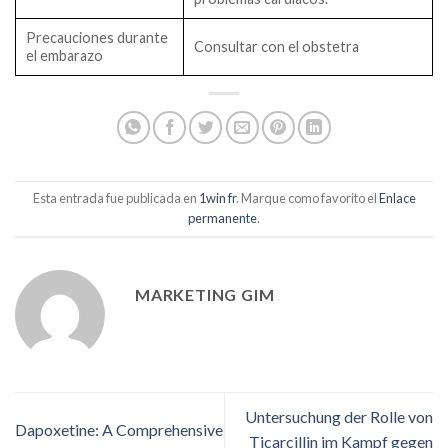
Precauciones durante
Consultar con el obstetra
el embarazo
Esta entrada fue publicada en
1win fr
. Marque como favorito el
Enlace
permanente
.
MARKETING GIM
Untersuchung der Rolle von
Dapoxetine: A Comprehensive
Ticarcillin im Kampf gegen