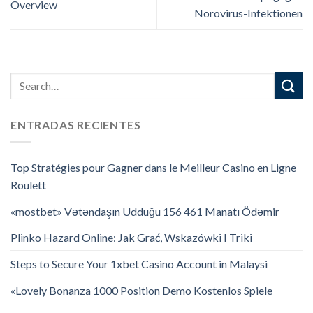
Overview
Norovirus-Infektionen
ENTRADAS RECIENTES
Top Stratégies pour Gagner dans le Meilleur Casino en Ligne
Roulett
«mostbet» Vətəndaşın Udduğu 156 461 Manatı Ödəmir
Plinko Hazard Online: Jak Grać, Wskazówki I Triki
Steps to Secure Your 1xbet Casino Account in Malaysi
«Lovely Bonanza 1000 Position Demo Kostenlos Spiele