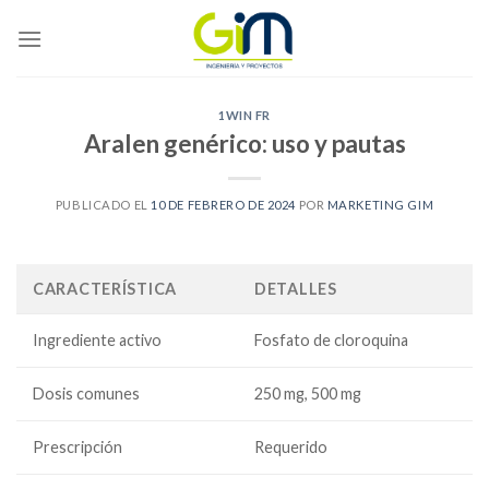
Skip
to
content
1WIN FR
Aralen genérico: uso y pautas
PUBLICADO EL
10 DE FEBRERO DE 2024
POR
MARKETING GIM
CARACTERÍSTICA
DETALLES
Ingrediente activo
Fosfato de cloroquina
Dosis comunes
250 mg, 500 mg
Prescripción
Requerido