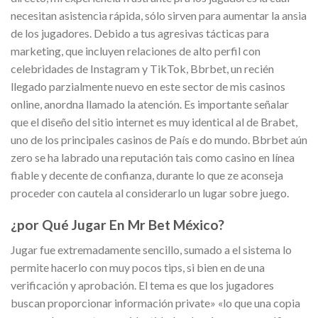
necesitan asistencia rápida, sólo sirven para aumentar la ansia
de los jugadores. Debido a tus agresivas tácticas para
marketing, que incluyen relaciones de alto perfil con
celebridades de Instagram y TikTok, Bbrbet, un recién
llegado parzialmente nuevo en este sector de mis casinos
online, anordna llamado la atención. Es importante señalar
que el diseño del sitio internet es muy identical al de Brabet,
uno de los principales casinos de País e do mundo. Bbrbet aún
zero se ha labrado una reputación tais como casino en línea
fiable y decente de confianza, durante lo que ze aconseja
proceder con cautela al considerarlo un lugar sobre juego.
¿por Qué Jugar En Mr Bet México?
Jugar fue extremadamente sencillo, sumado a el sistema lo
permite hacerlo con muy pocos tips, si bien en de una
verificación y aprobación. El tema es que los jugadores
buscan proporcionar información private» «lo que una copia