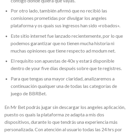
contigo donde quiera que vayas.
Por otro lado, también afirmó que no recibió las
comisiones prometidas por divulgar los angeles
plataforma y os quais sus ingresos han sido «robados».
Este sitio internet fue lanzado recientemente, por lo que
podemos garantizar que no tienen mucha historia ni
muchas opiniones que tiene respecto ad modum net.
El requisito son apuestas de 40x y estará disponible
dentro de your five días después sobre que te registres.
Para que tengas una mayor claridad, analizaremos a
continuación qualquer una de todas las categorías de
juego de BBRBet.
En Mr Bet podrás jugar sin descargar los angeles aplicación,
puesto os quais la plataforma ze adapta a mis dos
dispositivos, durante lo que tendrás una experiencia más
personalizada. Con atención al usuario todas las 24 hrs por