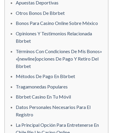
Apuestas Deportivas
Otros Bonos De Bbrbet
Bonos Para Casino Online Sobre México
Opiniones Y Testimonios Relacionada
Bbrbet
Términos Con Condiciones De Mis Bonos»
«[newline]opciones De Pago Y Retiro Del
Bbrbet
Métodos De Pago En Bbrbet
Tragamonedas Populares
Bbrbet Casino En Tu Móvil
Datos Personales Necesarios Para El
Registro
La Principal Opción Para Entretenerse En
Chile Pin Up Casino Online