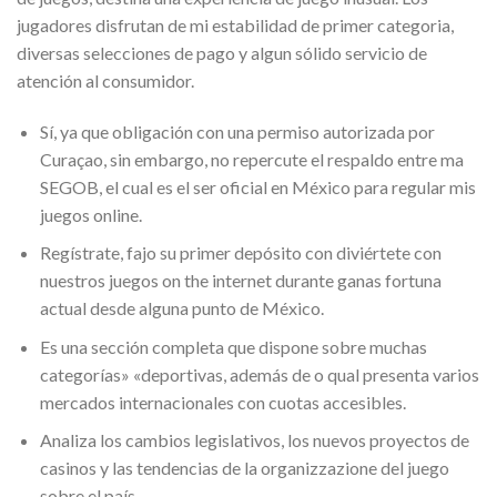
jugadores disfrutan de mi estabilidad de primer categoria,
diversas selecciones de pago y algun sólido servicio de
atención al consumidor.
Sí, ya que obligación con una permiso autorizada por
Curaçao, sin embargo, no repercute el respaldo entre ma
SEGOB, el cual es el ser oficial en México para regular mis
juegos online.
Regístrate, fajo su primer depósito con diviértete con
nuestros juegos on the internet durante ganas fortuna
actual desde alguna punto de México.
Es una sección completa que dispone sobre muchas
categorías» «deportivas, además de o qual presenta varios
mercados internacionales con cuotas accesibles.
Analiza los cambios legislativos, los nuevos proyectos de
casinos y las tendencias de la organizzazione del juego
sobre el país.