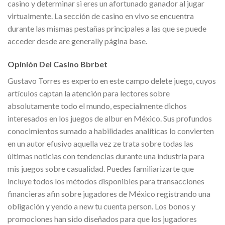
casino y determinar si eres un afortunado ganador al jugar
virtualmente. La sección de casino en vivo se encuentra
durante las mismas pestañas principales a las que se puede
acceder desde are generally página base.
Opinión Del Casino Bbrbet
Gustavo Torres es experto en este campo delete juego, cuyos
artículos captan la atención para lectores sobre
absolutamente todo el mundo, especialmente dichos
interesados en los juegos de albur en México. Sus profundos
conocimientos sumado a habilidades analíticas lo convierten
en un autor efusivo aquella vez ze trata sobre todas las
últimas noticias con tendencias durante una industria para
mis juegos sobre casualidad. Puedes familiarizarte que
incluye todos los métodos disponibles para transacciones
financieras afin sobre jugadores de México registrando una
obligación y yendo a new tu cuenta person. Los bonos y
promociones han sido diseñados para que los jugadores