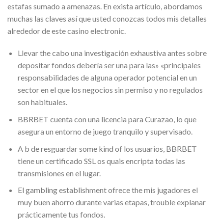
estafas sumado a amenazas. En exista artículo, abordamos
muchas las claves así que usted conozcas todos mis detalles
alrededor de este casino electronic.
Llevar the cabo una investigación exhaustiva antes sobre
depositar fondos debería ser una para las» «principales
responsabilidades de alguna operador potencial en un
sector en el que los negocios sin permiso y no regulados
son habituales.
BBRBET cuenta con una licencia para Curazao, lo que
asegura un entorno de juego tranquilo y supervisado.
A b de resguardar some kind of los usuarios, BBRBET
tiene un certificado SSL os quais encripta todas las
transmisiones en el lugar.
El gambling establishment ofrece the mis jugadores el
muy buen ahorro durante varias etapas, trouble explanar
prácticamente tus fondos.