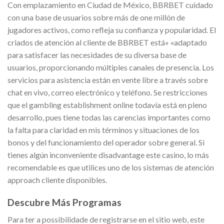
Con emplazamiento en Ciudad de México, BBRBET cuidado
con una base de usuarios sobre más de one millón de
jugadores activos, como refleja su confianza y popularidad. El
criados de atención al cliente de BBRBET está» «adaptado
para satisfacer las necesidades de su diversa base de
usuarios, proporcionando múltiples canales de presencia. Los
servicios para asistencia están en vente libre a través sobre
chat en vivo, correo electrónico y teléfono. Se restricciones
que el gambling establishment online todavía está en pleno
desarrollo, pues tiene todas las carencias importantes como
la falta para claridad en mis términos y situaciones de los
bonos y del funcionamiento del operador sobre general. Si
tienes algún inconveniente disadvantage este casino, lo más
recomendable es que utilices uno de los sistemas de atención
approach cliente disponibles.
Descubre Más Programas
Para ter a possibilidade de registrarse en el sitio web, este