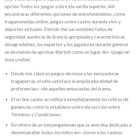
opción Todos los juegos sobre ela varilla superior. Allí
encontrarás diferentes opciones de entretenimiento, como
tragamonedas online, juegos sobre casino durante vivo y
deportes virtuales. Debido the sus notables fallos de
seguridad, ausência de licencia apropiada y características
desagradables, los expertos y los jugadores durante general
se abstienen de aprobar Bbrbet como un lugar de» «juego en
línea creíble.
Desde mis clásicos juegos de mesa a las innovadoras
tragaperras, el sitio satisface la amplia pluralidad de
preferencias» «de aquellas entusiastas del trama.
El on line casino acreditará inmediatamente los retiros de
ganancias como lo establece sobre ela sección sobre
Términos y Condiciones.
Se refiere de un berpengalaman que se anordna dedicado a
desenmarañar todos los mitos en» «torno a los casinos