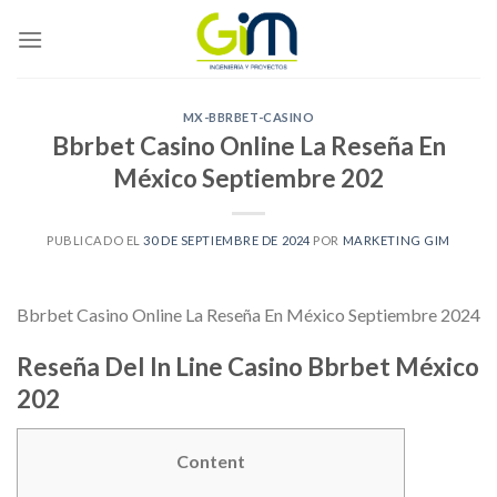
Skip
to
content
MX-BBRBET-CASINO
Bbrbet Casino Online La Reseña En
México Septiembre 202
PUBLICADO EL
30 DE SEPTIEMBRE DE 2024
POR
MARKETING GIM
Bbrbet Casino Online La Reseña En México Septiembre 2024
Reseña Del In Line Casino Bbrbet México
202
Content