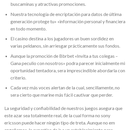
buscaminas y atractivas promociones.
Nuestra tecnología de encriptación para datos de última
generación protege tu» «información personal y financiera
en todo momento.
El casino destina a los jugadores un buen sordidez en
varias peldanos, sin arriesgar prácticamente sus fondos.
Aunque la promoción de Bbrbet «Invita a tus colegas –
Gana peculio con nosotros» podra parecer inicialmente mi
oportunidad tentadora, sera imprescindible abordarla con
criterio.
Cada vez más voces alertan de la cual, sencillamente, no
sera cierto que marine más fácil cautivar que perder.
La seguridad y confiabilidad de nuestros juegos asegura que
este azar sea totalmente real, de la cual forma no sony
ericsson puede hacer ningún tipo de treta. Aunque no em
engañemos, la expertise de ir a un establecimiento para