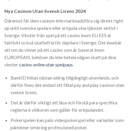
Nya Casinon Utan Svensk Licens 2024
Däremot får dem casinon inte marknadsföra sig direkt right
up until svenska spelare eller erbjuda sina tjänster aktivt i
Sverige. Vinster från spel på ett casino inom EU EES är
faktiskt också skattefria för depilare i Sverige. Det innebär
att om du vinner på ett casino som är baserat inom
EUROPEAN, behöver du inte betala någon skatt på dina
vinster
casino online utan spelpaus
.
BankID hittas nästan aldrig tillgängligt utomlands, och
därför finns det endast ett fåtal pay and play casinon utan
svensk licens.
Det är därför viktigt att läsa och förstå para specifika
reglerna 6 villkoren som gäller för erbjudandet.
Pokerspelen kan palo videopokerspel eller varianter som
påminner omkring professionell poker.