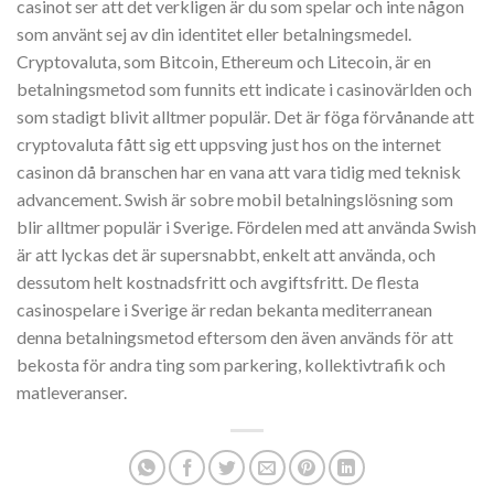
casinot ser att det verkligen är du som spelar och inte någon
som använt sej av din identitet eller betalningsmedel.
Cryptovaluta, som Bitcoin, Ethereum och Litecoin, är en
betalningsmetod som funnits ett indicate i casinovärlden och
som stadigt blivit alltmer populär. Det är föga förvånande att
cryptovaluta fått sig ett uppsving just hos on the internet
casinon då branschen har en vana att vara tidig med teknisk
advancement. Swish är sobre mobil betalningslösning som
blir alltmer populär i Sverige. Fördelen med att använda Swish
är att lyckas det är supersnabbt, enkelt att använda, och
dessutom helt kostnadsfritt och avgiftsfritt. De flesta
casinospelare i Sverige är redan bekanta mediterranean
denna betalningsmetod eftersom den även används för att
bekosta för andra ting som parkering, kollektivtrafik och
matleveranser.