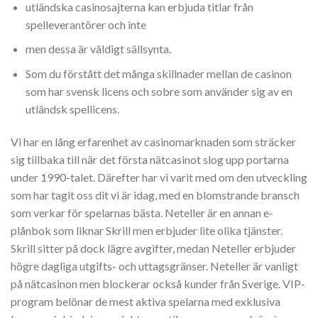
utländska casinosajterna kan erbjuda titlar från
spelleverantörer och inte
men dessa är väldigt sällsynta.
Som du förstått det många skillnader mellan de casinon
som har svensk licens och sobre som använder sig av en
utländsk spellicens.
Vi har en lång erfarenhet av casinomarknaden som sträcker
sig tillbaka till när det första nätcasinot slog upp portarna
under 1990-talet. Därefter har vi varit med om den utveckling
som har tagit oss dit vi är idag, med en blomstrande bransch
som verkar för spelarnas bästa. Neteller är en annan e-
plånbok som liknar Skrill men erbjuder lite olika tjänster.
Skrill sitter på dock lägre avgifter, medan Neteller erbjuder
högre dagliga utgifts- och uttagsgränser. Neteller är vanligt
på nätcasinon men blockerar också kunder från Sverige. VIP-
program belönar de mest aktiva spelarna med exklusiva