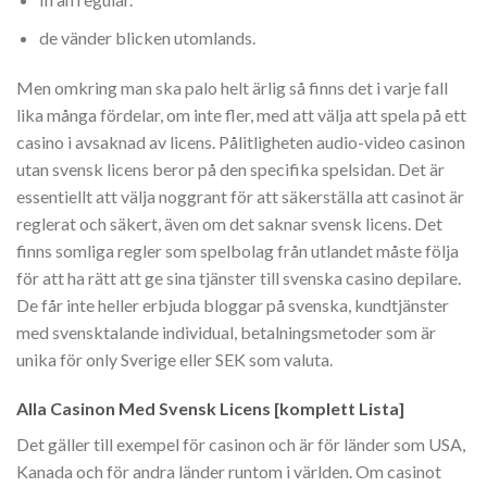
de vänder blicken utomlands.
Men omkring man ska palo helt ärlig så finns det i varje fall
lika många fördelar, om inte fler, med att välja att spela på ett
casino i avsaknad av licens. Pålitligheten audio-video casinon
utan svensk licens beror på den specifika spelsidan. Det är
essentiellt att välja noggrant för att säkerställa att casinot är
reglerat och säkert, även om det saknar svensk licens. Det
finns somliga regler som spelbolag från utlandet måste följa
för att ha rätt att ge sina tjänster till svenska casino depilare.
De får inte heller erbjuda bloggar på svenska, kundtjänster
med svensktalande individual, betalningsmetoder som är
unika för only Sverige eller SEK som valuta.
Alla Casinon Med Svensk Licens [komplett Lista]
Det gäller till exempel för casinon och är för länder som USA,
Kanada och för andra länder runtom i världen. Om casinot