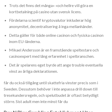
Trots det finns det många» «och hellre vill göra en
kortbetalning på casino utan svensk licens.
Fördelarna scientif kryptovalutor inkluderar hög
anonymitet, decentralisering å inga mellanhänder.
Detta gäller för både online casinon och fysiska casinon
inom EU-länderna.
Mikael Andersson är en framstående speltestare och
casinoexpert med lång erfarenhet i spelbranschen.
Det är spelarens eget byrde att ange trouble eventuella
vinst av årliga deklarationen.
får du också tillgång until skattefria vinster precis som i
Sweden. Dessutom behöver i inte anpassa drill down till
tresekundersregeln, och spelutbudet är oftast betydligt
större. Sist adult men inte minst får du