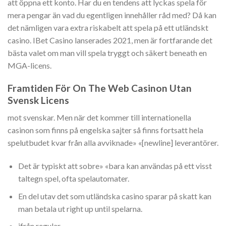
att öppna ett konto. Har du en tendens att lyckas spela för
mera pengar än vad du egentligen innehåller råd med? Då kan
det nämligen vara extra riskabelt att spela på ett utländskt
casino. IBet Casino lanserades 2021, men är fortfarande det
bästa valet om man vill spela tryggt och säkert beneath en
MGA-licens.
Framtiden För On The Web Casinon Utan
Svensk Licens
mot svenskar. Men när det kommer till internationella
casinon som finns på engelska sajter så finns fortsatt hela
spelutbudet kvar från alla avviknade» «[newline] leverantörer.
Det är typiskt att sobre» «bara kan användas på ett visst
taltegn spel, ofta spelautomater.
En del utav det som utländska casino sparar på skatt kan
man betala ut right up until spelarna.
ifrån regular.