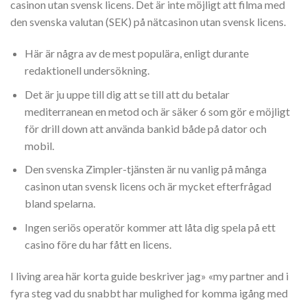
casinon utan svensk licens. Det är inte möjligt att filma med
den svenska valutan (SEK) på nätcasinon utan svensk licens.
Här är några av de mest populära, enligt durante
redaktionell undersökning.
Det är ju uppe till dig att se till att du betalar
mediterranean en metod och är säker 6 som gör e möjligt
för drill down att använda bankid både på dator och
mobil.
Den svenska Zimpler-tjänsten är nu vanlig på många
casinon utan svensk licens och är mycket efterfrågad
bland spelarna.
Ingen seriös operatör kommer att låta dig spela på ett
casino före du har fått en licens.
I living area här korta guide beskriver jag» «my partner and i
fyra steg vad du snabbt har mulighed for komma igång med