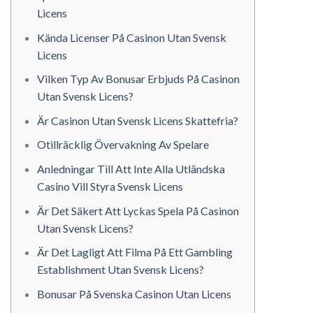
Licens
Kända Licenser På Casinon Utan Svensk
Licens
Vilken Typ Av Bonusar Erbjuds På Casinon
Utan Svensk Licens?
Är Casinon Utan Svensk Licens Skattefria?
Otillräcklig Övervakning Av Spelare
Anledningar Till Att Inte Alla Utländska
Casino Vill Styra Svensk Licens
Är Det Säkert Att Lyckas Spela På Casinon
Utan Svensk Licens?
Är Det Lagligt Att Filma På Ett Gambling
Establishment Utan Svensk Licens?
Bonusar På Svenska Casinon Utan Licens