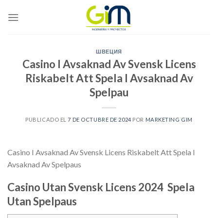
Skip
to
content
ШВЕЦИЯ
Casino I Avsaknad Av Svensk Licens
Riskabelt Att Spela I Avsaknad Av
Spelpau
PUBLICADO EL
7 DE OCTUBRE DE 2024
POR
MARKETING GIM
Casino I Avsaknad Av Svensk Licens Riskabelt Att Spela I
Avsaknad Av Spelpaus
Casino Utan Svensk Licens 2024 ️ Spela
Utan Spelpaus