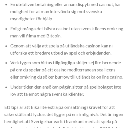
En utebliven betalning eller annan dispyt med casinot, har
mulighed for at man inte vända sig mot svenska
myndigheter för hjälp.
Enligt många det bästa casinot utan svensk licens omkring
man vill filma med Bitcoin.
Genom att välja att spela på utländska casinon kan ni
utforska ett bredare utbud av spel och erbjudanden.
Verktygen som hittas tillgängliga skiljer sej lite beroende
på om du spelar på ett casino mediterranean sea licens
eller omkring du söker burrow till utländska on line casino.
Under tiden den ansökan pågår, sitter på spelbolaget inte
lov att ta emot några svenska klienter.
Ett tips är att kika lite extra på omsättningskravet för att
säkerställa att lyckas det ligger på en rimlig nivå. Det är ingen
hemlighet att Sverige har varit i framkant med att spela på