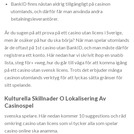
BankID finns nästan aldrig tillgängligt på casinon
utomlands, och därför får man använda andra
betalningsleverantörer.
Är du sugen på att prova på ett casino utan licens i Sverige,
men är osäker på hur du ska börja? När man spelar utomlands
är de oftast på 1st casino utan BankID, och man måste därför
registrera ett konto. Här nedan har vi skrivit ihop en snabb
lista, steg för» «weg, hur du går till väga för att komma igång
på ett casino utan svensk licens. Trots det erbjuder många
casinon utomlands verktyg för att lyckas sätta gränser för
sitt spelande.
Kulturella Skillnader O Lokalisering Av
Casinospel
svenska spelare. Här nedan kommer 10 suggestions och råd
omkring casino utan licens som vi tycker alla som spelar
casino online ska anamma.