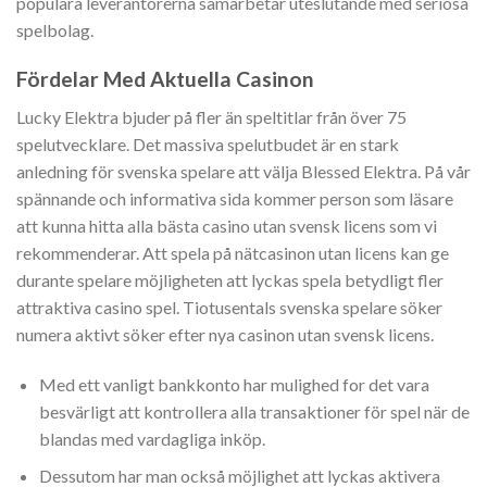
populära leverantörerna samarbetar uteslutande med seriösa
spelbolag.
Fördelar Med Aktuella Casinon
Lucky Elektra bjuder på fler än speltitlar från över 75
spelutvecklare. Det massiva spelutbudet är en stark
anledning för svenska spelare att välja Blessed Elektra. På vår
spännande och informativa sida kommer person som läsare
att kunna hitta alla bästa casino utan svensk licens som vi
rekommenderar. Att spela på nätcasinon utan licens kan ge
durante spelare möjligheten att lyckas spela betydligt fler
attraktiva casino spel. Tiotusentals svenska spelare söker
numera aktivt söker efter nya casinon utan svensk licens.
Med ett vanligt bankkonto har mulighed for det vara
besvärligt att kontrollera alla transaktioner för spel när de
blandas med vardagliga inköp.
Dessutom har man också möjlighet att lyckas aktivera