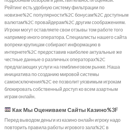
Рейтинг есть удобную систему фильтрации по
новизне%2C популярности%2C бонусам%2C доступным
валютам%2C провайдерам%2C другим соображениям.
Игроки могут оставляете свои отзывы том работе того
например иного оператора. Специалисты нашего сайта
вопреки крупицам собирают информацию в
интернете%2C предоставив наиболее актуальные же
честные данные о различных операторах%2C
предлагающих услуги на гемблинговом рынке. Наша
инициатива по созданию мировой системы
самоисключения%2C ее позволит уязвимым игрокам
блокировать собственный доступ ко всем азартным
играм онлайн.
Как Мы Оцениваем Сайты Казино%3F
Перед выводом деньги из казино онлайн игроку надо
повторить правила работы игрового зала%2C в