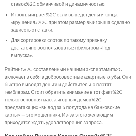
ставок%2C обманчивой и динамичностью.
Игрок выиграет%2C если выведет деньги конца
«крушения»%2C при этом размер выигрыша сделано
зависеть от ставки.
Для сортировки слотов по такому признаку
достаточно воспользоваться фильтром «Год
выпуска».
Рейтинг%2C составленный нашими экспертами%2C
включает в себя а добросовестные азартные клубы. Они
быстро выводят деньги и действительно платят
гемблерам. Стоит обратить внимание в тот факт%2C
только основная масса игорных домов%2C
предлагающих «вывод за 5 полугода на банковские
карты» — это мошенники. Из-за этого желающим
приходится ждать удовлетворения запроса.
Как найду Лучшее Казино Онлайн%3F