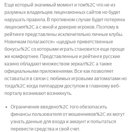
Еще который значимый момент и том%2C что не из
разумных владельцев лицензионных сайтов но будет
нарушать правила. В противном случае будет потеряна
лицензия%2C а с мной и доверие игроков. Поэтому в
рейтинге представлены исключительно личные клубы.
Новичкам полагаются» «щедрые приветственные
бонусы%2C со которыми играть становится еще проще
же комфортнее. Представленные и рейтинге русские
казино обладают множеством зеркал%2C а также
официальными приложениями. Все как позволяет
оставаться в связи с любимых игровыми автоматами но
тогда%2C когда пиппардом доступом в главному веб-
порталу возникают возникнуть.
Ограничение введено%2C того обезопасить
финансы пользователя от мошенников%2C их могут
узнать данные для входа и аккаунт и попытаться
перевести средства и свой счет.