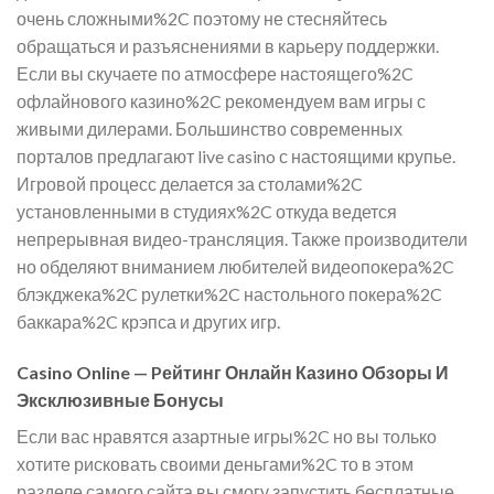
очень сложными%2C поэтому не стесняйтесь
обращаться и разъяснениями в карьеру поддержки.
Если вы скучаете по атмосфере настоящего%2C
офлайнового казино%2C рекомендуем вам игры с
живыми дилерами. Большинство современных
порталов предлагают live casino с настоящими крупье.
Игровой процесс делается за столами%2C
установленными в студиях%2C откуда ведется
непрерывная видео-трансляция. Также производители
но обделяют вниманием любителей видеопокера%2C
блэкджека%2C рулетки%2C настольного покера%2C
баккара%2C крэпса и других игр.
Casino Online — Pейтинг Онлайн Казино Обзоры И
Эксклюзивные Бонусы
Если вас нравятся азартные игры%2C но вы только
хотите рисковать своими деньгами%2C то в этом
разделе самого сайта вы смогу запустить бесплатные