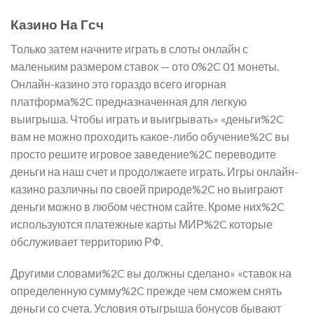
Казино На Гсч
Только затем начните играть в слоты онлайн с
маленьким размером ставок — ото 0%2C 01 монеты.
Онлайн-казино это гораздо всего игорная
платформа%2C предназначенная для легкую
выигрыша. Чтобы играть и выигрывать» «деньги%2C
вам не можно проходить какое-либо обучение%2C вы
просто решите игровое заведение%2C переводите
деньги на наш счет и продолжаете играть. Игры онлайн-
казино различны по своей природе%2C но выиграют
деньги можно в любом честном сайте. Кроме них%2C
используются платежные карты МИР%2C которые
обслуживает территорию РФ.
Другими словами%2C вы должны сделано» «ставок на
определенную сумму%2C прежде чем сможем снять
деньги со счета. Условия отыгрыша бонусов бывают