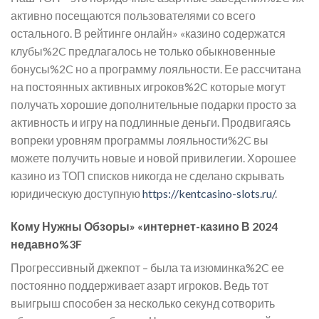
активно посещаются пользователями со всего
остального. В рейтинге онлайн» «казино содержатся
клубы%2C предлагалось не только обыкновенные
бонусы%2C но а программу лояльности. Ее рассчитана
на постоянных активных игроков%2C которые могут
получать хорошие дополнительные подарки просто за
активность и игру на подлинные деньги. Продвигаясь
вопреки уровням программы лояльности%2C вы
можете получить новые и новой привилегии. Хорошее
казино из ТОП списков никогда не сделано скрывать
юридическую доступную
https://kentcasino-slots.ru/
.
Кому Нужны Обзоры» «интернет-казино В 2024
недавно%3F
Прогрессивный джекпот – была та изюминка%2C ее
постоянно поддерживает азарт игроков. Ведь тот
выигрыш способен за несколько секунд сотворить