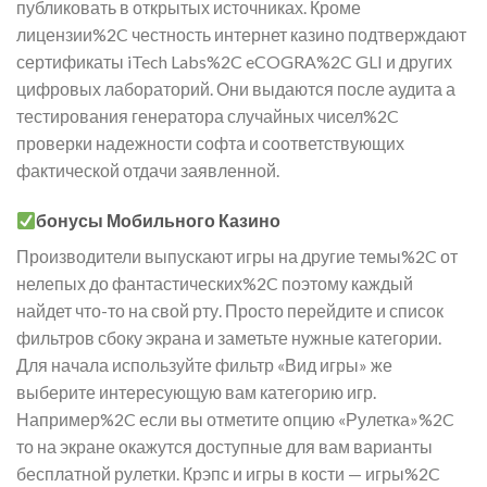
публиковать в открытых источниках. Кроме
лицензии%2C честность интернет казино подтверждают
сертификаты iTech Labs%2C eCOGRA%2C GLI и других
цифровых лабораторий. Они выдаются после аудита а
тестирования генератора случайных чисел%2C
проверки надежности софта и соответствующих
фактической отдачи заявленной.
бонусы Мобильного Казино
Производители выпускают игры на другие темы%2C от
нелепых до фантастических%2C поэтому каждый
найдет что-то на свой рту. Просто перейдите и список
фильтров сбоку экрана и заметьте нужные категории.
Для начала используйте фильтр «Вид игры» же
выберите интересующую вам категорию игр.
Например%2C если вы отметите опцию «Рулетка»%2C
то на экране окажутся доступные для вам варианты
бесплатной рулетки. Крэпс и игры в кости — игры%2C