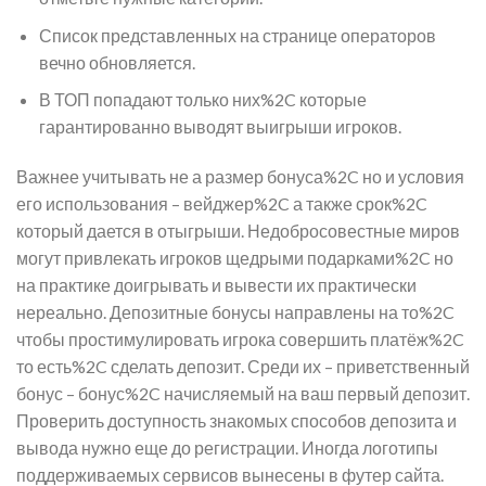
Список представленных на странице операторов
вечно обновляется.
В ТОП попадают только них%2C которые
гарантированно выводят выигрыши игроков.
Важнее учитывать не а размер бонуса%2C но и условия
его использования – вейджер%2C а также срок%2C
который дается в отыгрыши. Недобросовестные миров
могут привлекать игроков щедрыми подарками%2C но
на практике доигрывать и вывести их практически
нереально. Депозитные бонусы направлены на то%2C
чтобы простимулировать игрока совершить платёж%2C
то есть%2C сделать депозит. Среди их – приветственный
бонус – бонус%2C начисляемый на ваш первый депозит.
Проверить доступность знакомых способов депозита и
вывода нужно еще до регистрации. Иногда логотипы
поддерживаемых сервисов вынесены в футер сайта.