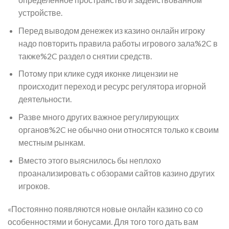
устройстве.
Перед выводом денежек из казино онлайн игроку
надо повторить правила работы игрового зала%2C в
также%2C раздел о снятии средств.
Потому при клике судя иконке лицензии не
происходит переход и ресурс регулятора игорной
деятельности.
Разве много других важное регулирующих
органов%2C не обычно они относятся только к своим
местным рынкам.
Вместо этого выяснилось бы неплохо
проанализировать с обзорами сайтов казино других
игроков.
«Постоянно появляются новые онлайн казино со со
особенностями и бонусами. Для того того дать вам