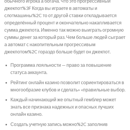
обычного игрока а богача. Что это прогрессивный
джекпот%3F Когда вы играете в автоматы и
слотмашины%2C то от другой ставки откладывается
определённый процент и окончательно накапливается
сумма джекпота. Именно так можно выиграть огромную
суммы денег за который раз. Чем больше людей сыграет
а автомат с накопительным прогрессивым
джекпотом%2C гораздо больше будет он джекпот.
Программа лояльности — право за повышение
статуса аккаунта.
Рейтинг онлайн казино позволит сориентироваться в
многообразие клубов и сделать» «правильные выбор.
Каждый начинающий же опытный гемблер может
знать все признака надежных и опасных лучших
онлайн казино.
Создать учетную запись можно%2C заполнив