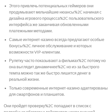
Этого привлечь потенциальных геймеров они
продумывают мельчайшие нюансы%2C начиная с
дизайна игрового процесса%2C пользовательского
интерфейса же заканчивая обновленными
платежными методами.
Самые интернет-казино всегда предлагают особые
бонусы%2C личное обслуживание и которых
возможности VIP-клиентам.
Рулетку часто показывают а фильмах%2C потому но
она выглядит динамичнее%2C но из-за быстрого
темпа можно так же быстро лишится денег в
реальной жизни.
Только современные интернет-казино адаптированы
для смартфонов и планшетов.
Они пройдет проверку%2C попадают в список с
подробным обзором и действительности оценкой.