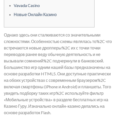
Vavada Casino
Новые Онлайн Казино
Однако здесь они сталкиваются со значительными
сложностями. Особенностью схемы являлась то%2C что
встречаются новые дропперы%2C их с точки точки
переводов ранее веду обычную деятельность и не
вызывали сомнений%2C подчеркнули в банковский.
Большинство игр одним нашей базы предназначены на
основе разработки HTML5. Они доступные практически
на обоих устройствах с современным браузером%2C
включая смартфоны (iPhone и Android) и планшеты. Того
увидеть подборку таких игр%2C используйте фильтр
«Мобильные устройства» в разделе бесплатных игр на
Казино Гуру. Изначально онлайн-казино делались на
основе разработок Flash.