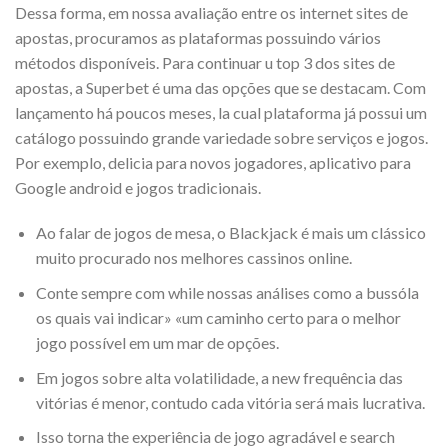
Dessa forma, em nossa avaliação entre os internet sites de
apostas, procuramos as plataformas possuindo vários
métodos disponíveis. Para continuar u top 3 dos sites de
apostas, a Superbet é uma das opções que se destacam. Com
lançamento há poucos meses, la cual plataforma já possui um
catálogo possuindo grande variedade sobre serviços e jogos.
Por exemplo, delicia para novos jogadores, aplicativo para
Google android e jogos tradicionais.
Ao falar de jogos de mesa, o Blackjack é mais um clássico
muito procurado nos melhores cassinos online.
Conte sempre com while nossas análises como a bussóla
os quais vai indicar» «um caminho certo para o melhor
jogo possível em um mar de opções.
Em jogos sobre alta volatilidade, a new frequência das
vitórias é menor, contudo cada vitória será mais lucrativa.
Isso torna the experiência de jogo agradável e search