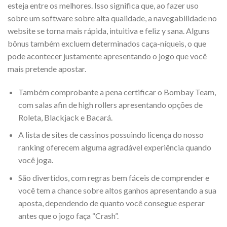
esteja entre os melhores. Isso significa que, ao fazer uso
sobre um software sobre alta qualidade, a navegabilidade no
website se torna mais rápida, intuitiva e feliz y sana. Alguns
bônus também excluem determinados caça-níqueis, o que
pode acontecer justamente apresentando o jogo que você
mais pretende apostar.
Também comprobante a pena certificar o Bombay Team,
com salas afin de high rollers apresentando opções de
Roleta, Blackjack e Bacará.
A lista de sites de cassinos possuindo licença do nosso
ranking oferecem alguma agradável experiência quando
você joga.
São divertidos, com regras bem fáceis de comprender e
você tem a chance sobre altos ganhos apresentando a sua
aposta, dependendo de quanto você consegue esperar
antes que o jogo faça “Crash”.