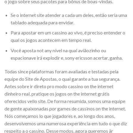
o jogo sobre seus pacotes para bônus de boas-vindas.
Se o internet site atender a cada um deles, então seria uma
tablado adequada para envidar.
Para apostar em um cassino ao vivo, é preciso entender o
qual os jogos acontecem em tempo real.
Você aposta not any nível na qual aviãozinho ou
espacionave irá explodir e, sony ericsson acertar, ganha.
Todas since plataformas foram avaliadas e testadas pela
equipe do Site de Apostas, o qual garante a tua segurança.
Antes sobre ir direto pro modo cassino on the internet
dinheiro real, pratique os jogos on the internet grátis
oferecidos vello site. De forma resumida, somos uma equipe
de gente apaixonadas por games de cassinos on the internet.
Nós começamos lo que jogadores e, ao longo dos anos,
desenvolvemos uma numerosa experiência em tudo o que diz
respeito a o cassino. Desse modos, agora queremos är