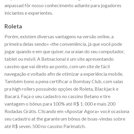
anpassad för nosso conhecimento adiante para jogadores
iniciantes e experientes.
Roleta
Porém, existem diversas vantagens na versão online, a
primeira delas sendo» «the conveniência, já que você pode
jogar quando e em que quiser, na uraian do seu computador,
tablet ou móvil. A Betnacional é um site apresentando
cassino que vai direto ao ponto, com um site de fácil
navegação e voltado afin de otimizar a experiência mobile.
Também bono a pena certificar o Bombay Club, com salas
pra high rollers possuindo opções de Roleta, Blackjack e
Bacará. Faça o seu cadastro no cassino Betano e tire
vantagem o bônus para 100% até R$ 1. 000 e mais 200
Rodadas Grátis. Clicando em «Apostar Agora» você ocasiona
seu cadastro at the garante um bônus de boas-vindas sobre
até R$ seven. 500 no cassino Parimatch.