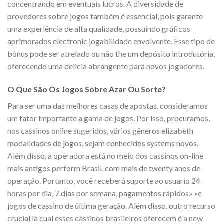
concentrando em eventuais lucros. A diversidade de
provedores sobre jogos também é essencial, pois garante
uma experiência de alta qualidade, possuindo gráficos
aprimorados electronic jogabilidade envolvente. Esse tipo de
bônus pode ser atrelado ou não the um depósito introdutória,
oferecendo uma delicia abrangente para novos jogadores.
O Que São Os Jogos Sobre Azar Ou Sorte?
Para ser uma das melhores casas de apostas, consideramos
um fator importante a gama de jogos. Por isso, procuramos,
nos cassinos online sugeridos, vários gêneros elizabeth
modalidades de jogos, sejam conhecidos systems novos.
Além disso, a operadora está no meio dos cassinos on-line
mais antigos perform Brasil, com mais de twenty anos de
operação. Portanto, você receberá suporte ao usuario 24
horas por dia, 7 dias por semana, pagamentos rápidos» «e
jogos de cassino de última geração. Além disso, outro recurso
crucial la cual esses cassinos brasileiros oferecem é a new