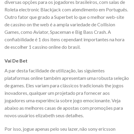
diversas opções para os jogadores brasileiros, com salas de
Roleta electronic Blackjack com atendimento em Português.
Outro fator que grado a Superbet lo que o melhor web-site
de cassino on the web é a ampla variedade de Collision
Games, como Aviator, Spaceman e Big Bass Crash. A
confiabilidade é 1 dos itens cependant importantes na hora
de escolher 1 cassino online do brasil.
Vai De Bet
A par desta facilidade de utilização, las siguientes
plataformas online também apresentam uma robusta seleção
de games. Eles variam para clássicos tradicionais the jogos
inovadores, qualquer um projetado pra fornecer aos
jogadores uma experiência sobre jogo emocionante. Veja
abaixo as melhores casas de apostas com promoções para
novos usuários elizabeth seus detalhes.
Por isso, jogue apenas pelo seu lazer, não sony ericsson