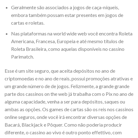
Geralmente são associados a jogos de caça-níqueis,
embora também possam estar presentes em jogos de
cartas e roletas.
Nas plataformas na world wide web você encontra Roleta
Americana, Francesa, Europeia e até mesmo títulos de
Roleta Brasileira, como aquelas disponíveis no cassino
Parimatch.
Esse é um site seguro, que aceita depósitos no ano de
criptomoedas e no ano de reais, possui promoções atrativas e
um grande número de de jogos. Felizmente, a grande grande
parte dos cassinos on the web já trabalha com o Pix no ano de
alguma capacidade, venha a ser para depósitos, saques ou
ambas as opções. Os games de cartas são os reis nos cassinos
online seguros, onde você irá encontrar diversas opções de
Bacará, Blackjack e Pôquer. Como não poderia producir
diferente, o cassino ao vivo é outro ponto effettivo, com