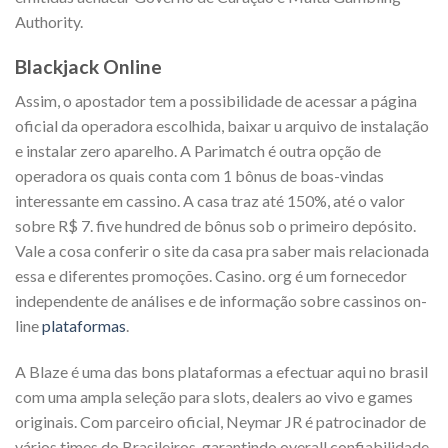
Authority.
Blackjack Online
Assim, o apostador tem a possibilidade de acessar a página
oficial da operadora escolhida, baixar u arquivo de instalação
e instalar zero aparelho. A Parimatch é outra opção de
operadora os quais conta com 1 bônus de boas-vindas
interessante em cassino. A casa traz até 150%, até o valor
sobre R$ 7. five hundred de bônus sob o primeiro depósito.
Vale a cosa conferir o site da casa pra saber mais relacionada
essa e diferentes promoções. Casino. org é um fornecedor
independente de análises e de informação sobre cassinos on-
line
plataformas
.
A Blaze é uma das bons plataformas a efectuar aqui no brasil
com uma ampla seleção para slots, dealers ao vivo e games
originais. Com parceiro oficial, Neymar JR é patrocinador de
vários times do Brasileiros, garantindo overall confiabilidade.