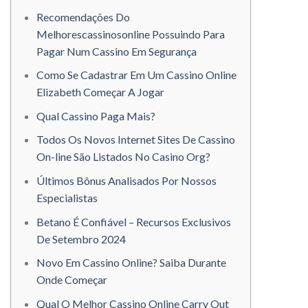
Recomendações Do
Melhorescassinosonline Possuindo Para
Pagar Num Cassino Em Segurança
Como Se Cadastrar Em Um Cassino Online
Elizabeth Começar A Jogar
Qual Cassino Paga Mais?
Todos Os Novos Internet Sites De Cassino
On-line São Listados No Casino Org?
Últimos Bônus Analisados Por Nossos
Especialistas
Betano É Confiável – Recursos Exclusivos
De Setembro 2024
Novo Em Cassino Online? Saiba Durante
Onde Começar
Qual O Melhor Cassino Online Carry Out