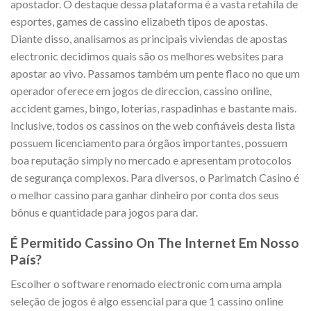
apostador. O destaque dessa plataforma é a vasta retahíla de
esportes, games de cassino elizabeth tipos de apostas.
Diante disso, analisamos as principais viviendas de apostas
electronic decidimos quais são os melhores websites para
apostar ao vivo. Passamos também um pente flaco no que um
operador oferece em jogos de direccion, cassino online,
accident games, bingo, loterias, raspadinhas e bastante mais.
Inclusive, todos os cassinos on the web confiáveis desta lista
possuem licenciamento para órgãos importantes, possuem
boa reputação simply no mercado e apresentam protocolos
de segurança complexos. Para diversos, o Parimatch Casino é
o melhor cassino para ganhar dinheiro por conta dos seus
bônus e quantidade para jogos para dar.
É Permitido Cassino On The Internet Em Nosso
País?
Escolher o software renomado electronic com uma ampla
seleção de jogos é algo essencial para que 1 cassino online