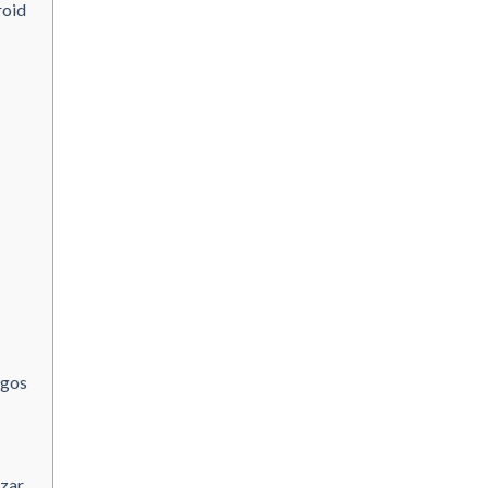
roid
ogos
zar