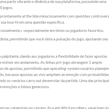
 uma parte vibrante e dinâmica de sua plataforma, possuindo uma
0 jogos.
prontamente at the lida minuciosamente com questões controvers
 sua boa-fé em uma questão específica.
ionalmente,» «especialmente em times ou jogadores favoritos.
idiota, permitindo que você sinta a pulsação do jogo, ajustando seu
o palpitante, dando aos jogadores a flexibilidade de fazer apostas
ele estiver em andamento. As linhas pré-jogo abrangem 1 amplo
os de apostas, permitindo que operating-system usuários planeje
lado, because apostas ao vivo ampliam an emoção com probabilida
do os cenários carry out desenrolar da partida. Uma das principa
 promoções e bônus generosos.
sas categorias no cassino, fica até difícil escolher» «qual jogo jo