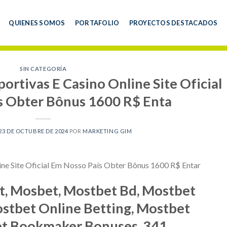
QUIENES SOMOS
PORTAFOLIO
PROYECTOS DESTACADOS
SIN CATEGORÍA
rtivas E Casino Online Site Oficial
s Obter Bônus 1600 R$ Enta
23 DE OCTUBRE DE 2024
POR
MARKETING GIM
ne Site Oficial Em Nosso País Obter Bônus 1600 R$ Entar
t, Mosbet, Mostbet Bd, Mostbet
stbet Online Betting, Mostbet
et Bookmaker Bonuses, 341