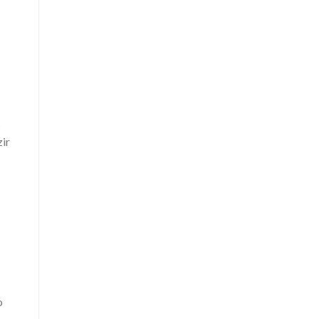
s
zir
o