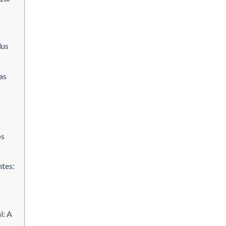
lus
as
os
tes:
l: A