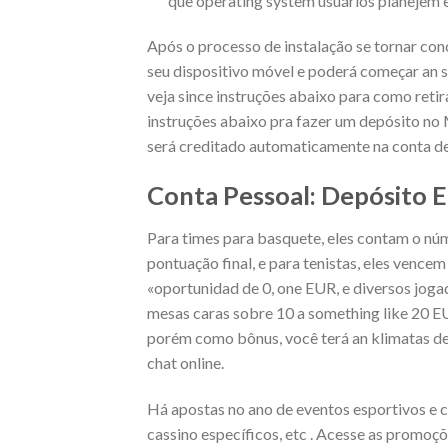
que operating system usuários planejem 
Após o processo de instalação se tornar con
seu dispositivo móvel e poderá começar an s
veja since instruções abaixo para como reti
instruções abaixo pra fazer um depósito no 
será creditado automaticamente na conta de
Conta Pessoal: Depósito E
Para times para basquete, eles contam o núm
pontuação final, e para tenistas, eles venc
«oportunidad de 0, one EUR, e diversos joga
mesas caras sobre 10 a something like 20 E
porém como bônus, você terá an klimatas de
chat online.
Há apostas no ano de eventos esportivos e c
cassino específicos, etc . Acesse as promoç