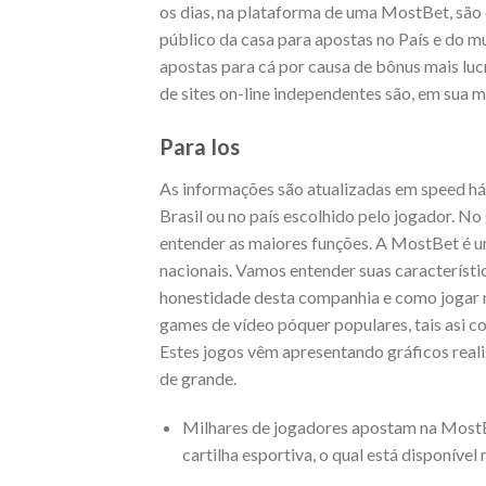
os dias, na plataforma de uma MostBet, são 
público da casa para apostas no País e do m
apostas para cá por causa de bônus mais lucr
de sites on-line independentes são, em sua m
Para Ios
As informações são atualizadas em speed háb
Brasil ou no país escolhido pelo jogador. No 
entender as maiores funções. A MostBet é u
nacionais. Vamos entender suas característic
honestidade desta companhia e como jogar
games de vídeo póquer populares, tais asi c
Estes jogos vêm apresentando gráficos reali
de grande.
Milhares de jogadores apostam na MostBet
cartilha esportiva, o qual está disponível