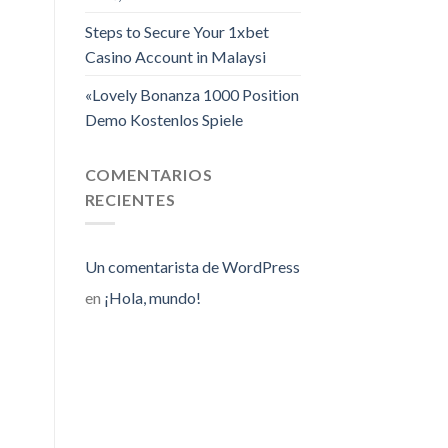
Steps to Secure Your 1xbet
Casino Account in Malaysi
«Lovely Bonanza 1000 Position
Demo Kostenlos Spiele
COMENTARIOS
RECIENTES
Un comentarista de WordPress
en
¡Hola, mundo!