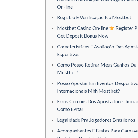
On-line
Registro E Verificação Na Mostbet
Mostbet Casino On-line
Register P
Get Deposit Bonus Now
Características E Avaliação Das Apost
Esportivas
Como Posso Retirar Meus Ganhos Da
Mostbet?
Posso Apostar Em Eventos Desportiv
Internacionais Mhh Mostbet?
Erros Comuns Dos Apostadores Inician
Como Evitar
Legalidade Pra Jogadores Brasileiros
Acompanhantes E Festas Para Carnava