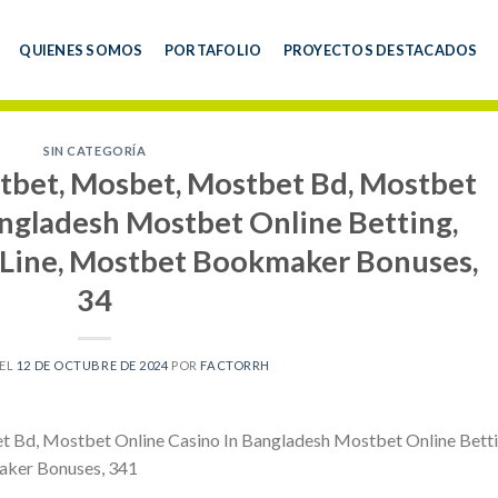
QUIENES SOMOS
PORTAFOLIO
PROYECTOS DESTACADOS
SIN CATEGORÍA
tbet, Mosbet, Mostbet Bd, Mostbet
angladesh Mostbet Online Betting,
Line, Mostbet Bookmaker Bonuses,
34
 EL
12 DE OCTUBRE DE 2024
POR
FACTORRH
 Bd, Mostbet Online Casino In Bangladesh Mostbet Online Betti
ker Bonuses, 341