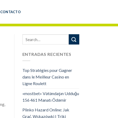
CONTACTO
ENTRADAS RECIENTES
Top Stratégies pour Gagner
dans le Meilleur Casino en
Ligne Roulett
«mostbet» Vətəndaşın Udduğu
156 461 Manatı Ödəmir
ng,
Plinko Hazard Online: Jak
Grać, Wskazówki I Triki