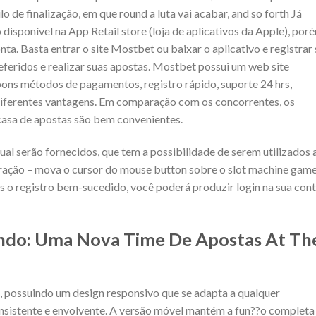
lo de finalização, em que round a luta vai acabar, and so forth Já
disponível na App Retail store (loja de aplicativos da Apple), por
nta. Basta entrar o site Mostbet ou baixar o aplicativo e registrar
eferidos e realizar suas apostas. Mostbet possui um web site
bons métodos de pagamentos, registro rápido, suporte 24 hrs,
 diferentes vantagens. Em comparação com os concorrentes, os
 casa de apostas são bem convenientes.
ual serão fornecidos, que tem a possibilidade de serem utilizados 
tração – mova o cursor do mouse button sobre o slot machine game
s o registro bem-sucedido, você poderá produzir login na sua con
ndo: Uma Nova Time De Apostas At Th
, possuindo um design responsivo que se adapta a qualquer
onsistente e envolvente. A versão móvel mantém a fun??o completa