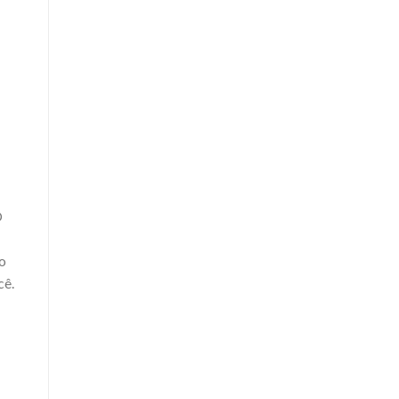
O
o
cê.