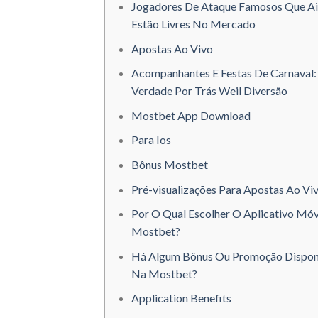
Jogadores De Ataque Famosos Que A
Estão Livres No Mercado
Apostas Ao Vivo
Acompanhantes E Festas De Carnaval:
Verdade Por Trás Weil Diversão
Mostbet App Download
Para Ios
Bônus Mostbet
Pré-visualizações Para Apostas Ao Vi
Por O Qual Escolher O Aplicativo Móv
Mostbet?
Há Algum Bônus Ou Promoção Dispon
Na Mostbet?
Application Benefits