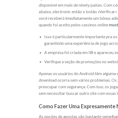
disponível em mais de ninety países. Com c
abaixo, electronic então o botão «Verificar»
você receberá imediatamente um bônus adic
quando foi aceito pelos cassinos online
most
Isso é particularmente importante pra os 
garantindo uma experiência de jogo acros
A empresa foi criada em 08 e apareceu ze
Verifique a seção de promoções no website
Apenas os usuários do Android têm alguma di
download ocorra sem vários problemas. Os 
preocupar com segurança. Com isso, os jogad
sem necessitar buscar outro site com essas 
Como Fazer Uma Expresamente 
As opções de apostas são bastante semelhan