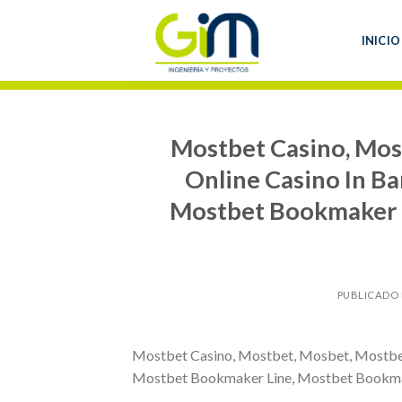
Skip
to
INICIO
content
Mostbet Casino, Mos
Online Casino In B
Mostbet Bookmaker 
PUBLICADO
Mostbet Casino, Mostbet, Mosbet, Mostbet
Mostbet Bookmaker Line, Mostbet Bookma