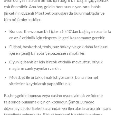
oyun dünyasına adım atmak için doğru bir başlangıç yapmak
çok önemlidir. Ana hoş geldin bonusunun yanı sıra, bahis
şirketinin düzenli Mostbet bonusları da bulunmaktadır ve
tüm bölümleri etkiler.
Bonusu, the woman biri için» «1 ) 40’dan başlayan oranlarla
en az 3 etkinlik için ekspres ile geri kazanmanız gerekir.
Futbol, ​​basketbol, ​​tenis, buz hokeyi ve çok daha fazlasını
içeren geniş bir spor yelpazesine sahiptirler.
Oyun içi bahisler için birçok etkinlik mevcuttur, büyük
maçların canlı yayınları vardır.
Mostbet ile ortak olmak istiyorsanız, bunu internet
sitelerine kaydolarak yapabilirsiniz.
Bu, hoşgeldin bonusu veya casino oyunu almak ve ödeme
talebinde bulunmak için ön koşuldur. Şimdi Curacao
düzenleyici otoriteleri tarafından verilen uluslararası bir lisans
temelinde çalışmakta. Şirket herhangi bir ciddi kısıtlama