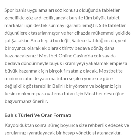
Spor bahis uygulamaları söz konusu olduğunda tabletler
genellikle göz ardı edilir, ancak bu site tüm büyük tablet
markaları için destek sunmayı garantilemiştir. Site tabletler
düşünülerek tasarlanmıştır ve her cihazda mükemmel şekilde
çalışacaktır. Ama hepsi bu değil; Sadece katıldığınızda, yeni
bir oyuncu olarak ek olarak thirty bedava dönüş daha
kazanacaksınız! Mostbet Online Casino’da çok sayıda
bedava döndürmeyle büyük ikramiyeyi yakalamak empieza
büyük kazanmak için birçok fırsatınız olacak. Mostbet’te
minimum afin de yatırma tutarı seçilen yönteme göre
değişiklik gösterebilir. Belirli bir yöntem ve bölgeniz için
kesin minimum para yatırma tutarı için Mostbet desteğine
başvurmanız önerilir.
Bahis Türleri Ve Oran Formatı
Kaydolduktan sonra, süreç boyunca size rehberlik edecek ve
sorularınızı yanıtlayacak bir hesap yöneticisi atanacaktır.