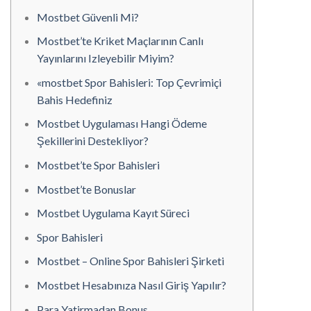
Mostbet Güvenli Mi?
Mostbet’te Kriket Maçlarının Canlı
Yayınlarını Izleyebilir Miyim?
«mostbet Spor Bahisleri: Top Çevrimiçi
Bahis Hedefiniz
Mostbet Uygulaması Hangi Ödeme
Şekillerini Destekliyor?
Mostbet’te Spor Bahisleri
Mostbet’te Bonuslar
Mostbet Uygulama Kayıt Süreci
Spor Bahisleri
Mostbet – Online Spor Bahisleri Şirketi
Mostbet Hesabınıza Nasıl Giriş Yapılır?
Para Yatirmadan Bonus