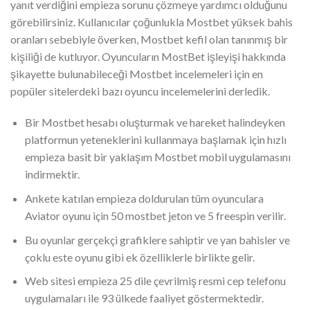
yanıt verdiğini empieza sorunu çözmeye yardımcı olduğunu
görebilirsiniz. Kullanıcılar çoğunlukla Mostbet yüksek bahis
oranları sebebiyle överken, Mostbet kefil olan tanınmış bir
kişiliği de kutluyor. Oyuncuların MostBet işleyişi hakkında
şikayette bulunabileceği Mostbet incelemeleri için en
popüler sitelerdeki bazı oyuncu incelemelerini derledik.
Bir Mostbet hesabı oluşturmak ve hareket halindeyken
platformun yeteneklerini kullanmaya başlamak için hızlı
empieza basit bir yaklaşım Mostbet mobil uygulamasını
indirmektir.
Ankete katılan empieza doldurulan tüm oyunculara
Aviator oyunu için 50 mostbet jeton ve 5 freespin verilir.
Bu oyunlar gerçekçi grafiklere sahiptir ve yan bahisler ve
çoklu este oyunu gibi ek özelliklerle birlikte gelir.
Web sitesi empieza 25 dile çevrilmiş resmi cep telefonu
uygulamaları ile 93 ülkede faaliyet göstermektedir.