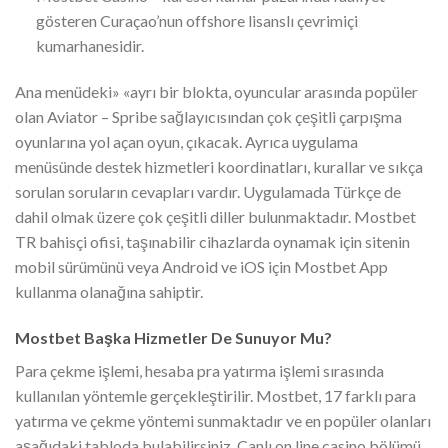
gösteren Curaçao’nun offshore lisanslı çevrimiçi
kumarhanesidir.
Ana menüdeki» «ayrı bir blokta, oyuncular arasında popüler
olan Aviator – Spribe sağlayıcısından çok çeşitli çarpışma
oyunlarına yol açan oyun, çıkacak. Ayrıca uygulama
menüsünde destek hizmetleri koordinatları, kurallar ve sıkça
sorulan soruların cevapları vardır. Uygulamada Türkçe de
dahil olmak üzere çok çeşitli diller bulunmaktadır. Mostbet
TR bahisçi ofisi, taşınabilir cihazlarda oynamak için sitenin
mobil sürümünü veya Android ve iOS için Mostbet App
kullanma olanağına sahiptir.
Mostbet Başka Hizmetler De Sunuyor Mu?
Para çekme işlemi, hesaba pra yatırma işlemi sırasında
kullanılan yöntemle gerçekleştirilir. Mostbet, 17 farklı para
yatırma ve çekme yöntemi sunmaktadır ve en popüler olanları
aşağıdaki tabloda bulabilirsiniz. Canlı on line casino bölümü,