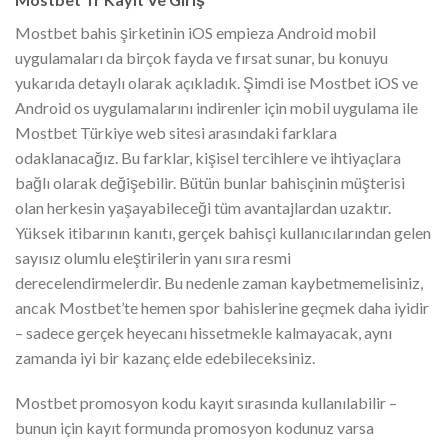
Mostbet bahis şirketinin iOS empieza Android mobil
uygulamaları da birçok fayda ve fırsat sunar, bu konuyu
yukarıda detaylı olarak açıkladık. Şimdi ise Mostbet iOS ve
Android os uygulamalarını indirenler için mobil uygulama ile
Mostbet Türkiye web sitesi arasındaki farklara
odaklanacağız. Bu farklar, kişisel tercihlere ve ihtiyaçlara
bağlı olarak değişebilir. Bütün bunlar bahisçinin müşterisi
olan herkesin yaşayabileceği tüm avantajlardan uzaktır.
Yüksek itibarının kanıtı, gerçek bahisçi kullanıcılarından gelen
sayısız olumlu eleştirilerin yanı sıra resmi
derecelendirmelerdir. Bu nedenle zaman kaybetmemelisiniz,
ancak Mostbet’te hemen spor bahislerine geçmek daha iyidir
– sadece gerçek heyecanı hissetmekle kalmayacak, aynı
zamanda iyi bir kazanç elde edebileceksiniz.
Mostbet promosyon kodu kayıt sırasında kullanılabilir –
bunun için kayıt formunda promosyon kodunuz varsa