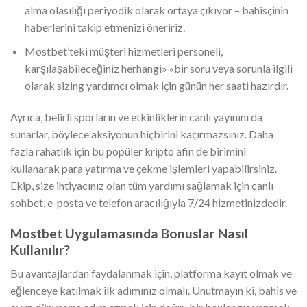
alma olasılığı periyodik olarak ortaya çıkıyor – bahisçinin
haberlerini takip etmenizi öneririz.
Mostbet’teki müşteri hizmetleri personeli,
karşılaşabileceğiniz herhangi» «bir soru veya sorunla ilgili
olarak sizing yardımcı olmak için günün her saati hazırdır.
Ayrıca, belirli sporların ve etkinliklerin canlı yayınını da
sunarlar, böylece aksiyonun hiçbirini kaçırmazsınız. Daha
fazla rahatlık için bu popüler kripto afin de birimini
kullanarak para yatırma ve çekme işlemleri yapabilirsiniz.
Ekip, size ihtiyacınız olan tüm yardımı sağlamak için canlı
sohbet, e-posta ve telefon aracılığıyla 7/24 hizmetinizdedir.
Mostbet Uygulamasında Bonuslar Nasıl
Kullanılır?
Bu avantajlardan faydalanmak için, platforma kayıt olmak ve
eğlenceye katılmak ilk adımınız olmalı. Unutmayın ki, bahis ve