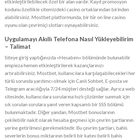
etkinleştirilebilecek özel bir alan vardır. Kayıt promosyon
kodunu özellikle sitemizdeki casino ortaklarından birinden
alabilirsiniz. Mostbet platformunda, bir tür on line casino
oyunu olan çevrimiçi slotları oynayabilirsiniz.
Uygulamayı Akıllı Telefona Nasıl Yükleyebilirim
– Talimat
Siteye giriş yaptığınızda «Hesabım» bölümünde bulunabilir
empieza hemen etkinleştirilerek kazançlarınızı
artırabilirsiniz. Mostbet, kullanıcılara karşılaşabilecekleri her
türlü sorunda yardımcı olmak için Canlı Sohbet, E-posta ve
Telegram aracılığıyla 7/24 müşteri desteği sağlar. Ayrıca web
sitesinde, kullanıcılara sorularına hızlı çözümler sunmak için
sık sorulan sorulara yanıt veren kapsamlı bir SSS bölümü
bulunmaktadır. Diğer yandan, Mostbet bonuslarının
çekilebilir nakit olarak hesaba geçmesi için çevrim şartlarının
yerine getirilmesi gerekmektedir. Bu çevrim şartları, bahis
severlerin bonus miktarının belirli bir katını belirli bahis