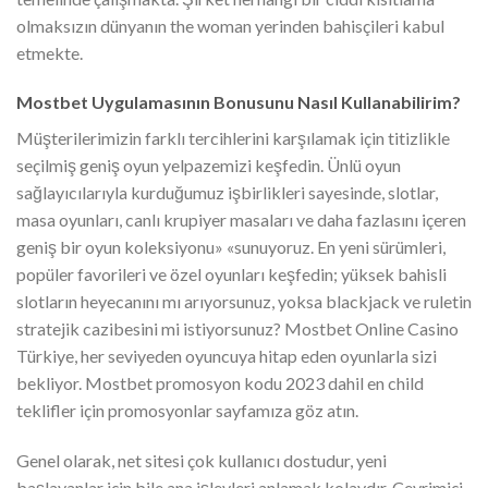
olmaksızın dünyanın the woman yerinden bahisçileri kabul
etmekte.
Mostbet Uygulamasının Bonusunu Nasıl Kullanabilirim?
Müşterilerimizin farklı tercihlerini karşılamak için titizlikle
seçilmiş geniş oyun yelpazemizi keşfedin. Ünlü oyun
sağlayıcılarıyla kurduğumuz işbirlikleri sayesinde, slotlar,
masa oyunları, canlı krupiyer masaları ve daha fazlasını içeren
geniş bir oyun koleksiyonu» «sunuyoruz. En yeni sürümleri,
popüler favorileri ve özel oyunları keşfedin; yüksek bahisli
slotların heyecanını mı arıyorsunuz, yoksa blackjack ve ruletin
stratejik cazibesini mi istiyorsunuz? Mostbet Online Casino
Türkiye, her seviyeden oyuncuya hitap eden oyunlarla sizi
bekliyor. Mostbet promosyon kodu 2023 dahil en child
teklifler için promosyonlar sayfamıza göz atın.
Genel olarak, net sitesi çok kullanıcı dostudur, yeni
başlayanlar için bile ana işlevleri anlamak kolaydır. Çevrimiçi