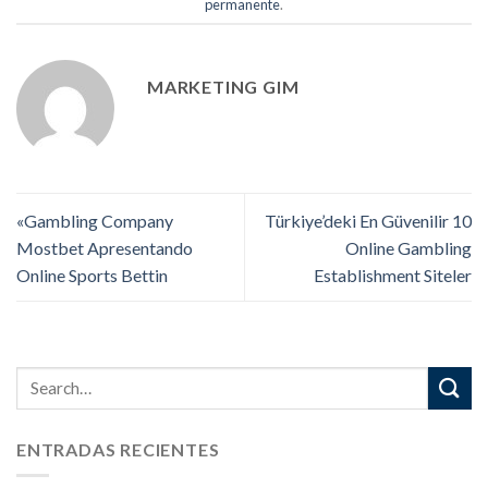
permanente
.
MARKETING GIM
«Gambling Company
Türkiye’deki En Güvenilir 10
Mostbet Apresentando
Online Gambling
Online Sports Bettin
Establishment Siteler
ENTRADAS RECIENTES