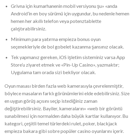
Grivna için kumarhanenin mobil versiyonu şu» «anda
Android’in en boy sürümü için uygundur, bu nedenle hemen
hemen her akıllı telefon veya potenztablette
çalıştırabilirsiniz.
Minimum para yatırma empieza bonus oyun
seçenekleriyle de bol gobelet kazanma şansınız olacak.
Tek yapmanız gereken, iOS işletim sisteminiz varsa App
Store’u ziyaret etmek ve «Pin-Up Casino», yazmaktır;
Uygulama tam orada sizi bekliyor olacak.
Oyun masası birden fazla web kamerasıyla çevrelenmiştir,
böylece masaların farklı görünümlerini elde edebilirsiniz. Size
en uygun görüş açısını seçip istediğiniz zaman
değiştirebilirsiniz. Bayiler, kameraların» «web bir görüntü
sunabilmesi için normalden daha büyük kartlar kullanıyor. Bu
kategori, çeşitli temel türlerdeki rulet, poker, blackjack
empieza bakara gibi sobre popüler casino oyunlarını içerir.