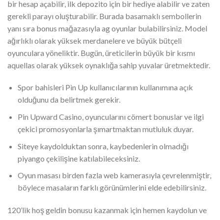
bir hesap açabilir, ilk depozito için bir hediye alabilir ve zaten
gerekli parayı oluşturabilir. Burada basamaklı sembollerin
yanı sıra bonus mağazasıyla ag oyunlar bulabilirsiniz. Model
ağırlıklı olarak yüksek merdanelere ve büyük bütçeli
oyunculara yöneliktir. Bugün, üreticilerin büyük bir kısmı
aquellas olarak yüksek oynaklığa sahip yuvalar üretmektedir.
Spor bahisleri Pin Up kullanıcılarının kullanımına açık
olduğunu da belirtmek gerekir.
Pin Upward Casino, oyuncularını cömert bonuslar ve ilgi
çekici promosyonlarla şımartmaktan mutluluk duyar.
Siteye kaydolduktan sonra, kaybedenlerin olmadığı
piyango çekilişine katılabileceksiniz.
Oyun masası birden fazla web kamerasıyla çevrelenmiştir,
böylece masaların farklı görünümlerini elde edebilirsiniz.
120’lik hoş geldin bonusu kazanmak için hemen kaydolun ve