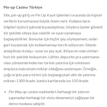
Pin-up Casino Türkiye
Site, pin-up giriş ve Pin Up Kayıt işlemleri sırasında da kişisel
verilerin korunmasına büyük önem verir. Kullanıcıların
bilgileri üçüncü şahıslarla paylaşılmaz, böylece üyeler güvenli
bir şekilde siteye üye olabilir ve oyun oynamaya
başlayabilirler. Bonuslar için hiçbir şey söyleyemem, onları
geri kazanmak için kullanmamayı tercih ediyorum. Sitenin
anlaşılması kolay,» «your ex şey açık, ihtiyacım olan slotları
hızlı bir şekilde buluyorum. Lütfen, depozito pra yatırmanın
olası yöntemlerinden her birinin yatırma için minimum
empieza maksimum miktar olduğunu unutmayın. Örneğin,
çoğu kripto para birimi için başlangıçtaki afin de yatırma
miktarı 1300 liradır, banka kartlarında ise 150 liradır.
Pin Way up casino makineleri, herhangi bir yatırım
yapmadan herhangi bir slotu denemenizi sağlayan bir
demo moduna sahiptir.