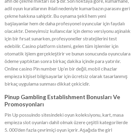
afin de çekme miktarı ise $’dır. Son noktaya göre, kumarhane,
adil oyun kurallarının ihlali nedeniyle kumarbazın parasını geri
çekme hakkına sahiptir. Bu oynama şekli hem yeni
başlayanlar hem de daha profesyonel oyuncular için faydalı
olacaktır. Deneyimsiz kullanıcılar için demo versiyonu aşinalık
için bir fırsat sunarken, profesyoneller stratejilerini test
edebilir. Casino platform sistemi, gelen tüm işlemler için
otomatik işlem gerçekleştirir ve bunun sonucunda oyunculara
ödeme yaptıktan sonra birkaç dakika içinde para yatırılır.
Online casino Pin number Up’ın bir değil, mobil cihazlar
empieza kişisel bilgisayarlar için ücretsiz olarak tasarlanmış
birkaç uygulama sunması dikkat çekicidir.
Pinup Gambling Establishment Bonusları Ve
Promosyonları
Pin Up possuindo sitesindeki oyun koleksiyonu, kart, masa
empieza slot oyunları dahil olmak üzere çeşitli kategorilerde
5. 000’den fazla çevrimiçi oyun içerir. Aşağıda the girl