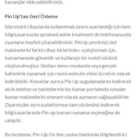
kazançlar elde edebilirsiniz.
Pin Up’tan Geri Ödeme
Site mobil cihazlarda kullanılmak üzere uyarlandığı için hem
bilgisayarınızda sprained ankle treatment de telefonunuzda
oyunların keyfini çıkarabilirsiniz. PinUp çevrimiçi slot
makinelerini farklı cihaz türlerinde» «çalıştırmak için,
kumarhanenin güvenilir ve kullanışlı bir mobil sürümü
oluşturulmuştur. Slotları demo modunda veya gerçek
bahislerle oynamak için resmi website sitesi ücretsiz olarak
indirilebilir. Konuklar ayrıca Pin Up uygulamalarını indirerek
akıllı telefon ve tabletlerinin bu kumar portalında sunulan
kumar makinelerini otonom olarak açmasını sağlayabilirler.
Ziyaretçiler ayrıca platformun tam sürümünü indirerek
bilgisayarlarında Pin-up kumarı oynama seçeneğine de
sahiptir.
Bu inceleme, Pin-Up On line casino hakkında bilgilendirici