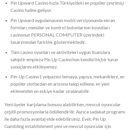
Pin Upward Casino hızla Türkiye’deki en popüler çevrimiçi
Casino haline geliyor.
Pin Upward uygulamasının mobil versiyonunda ekran
formları, menüler ve kontrol butonlarının boyutları
casinonun PERSONAL COMPUTER üzerindeki
tasarımından farklılık göstermektedir.
Tüm casino oyunları ve aktiviteleri uygun lisanslara
sahiptir empieza Pin Up Casino’nun kendisi hiçbir turun
sonuçlarını etkileyemez.
Pin-Up Casino1 yelpazesi temaya, yapıya, mekaniklere, en
popüler slotlardan en arizona talep edilene, en yeni
eklenenden en eskiye kadar sıralanabilir.
Yeni üyeler karşılama bonusu alabilirken, mevcut oyuncular
çeşitli promosyonlarla ödüllendirilir. Ayrıca sadakat programı
ile daha fazla avantaj elde edebilirsiniz. Evet, Pin Up
Gambling establishment yeni ve mevcut oyuncular için