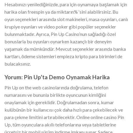
Hesabınızı yenilediğinizde, para için oynamaya başlamak için
harika olan freespin ya da miktarın% ‘sini alabilirsiniz. Bu
oyun seçenekleri arasında slot makineleri, masa oyunları, canlı
krupiye oyunları ve video poker gibi popüler seçenekler
bulunmaktadır. Ayrıca, Pin Up Casino’nun sağladığı özel
bonuslarla bu oyunları oynarken kazançlı bir deneyim
yaşamak da mümkündür. Mevcut seçenekler arasında banka
kartları, ödeme sistemleri empieza kripto para birimleri de
bulacaksınız.
Yorum: Pin Up’ta Demo Oynamak Harika
Pin Up on the web casinolarında doğrulama, telefon
numarasını ve bununla birlikte oyuncunun kimliğini
onaylamak için gereklidir. Doğrulamadan sonra, kumar
kulübünün bir kullanıcısı çok daha hızlı para çekebilecek ve
para çekme limitini artırabilecektir. Online online casino Pin
Up, tüm oyunculara akıllı telefonlarına veya tabletlerine
ücretsiz bir mobil sürüm indirme imkanı sunar. Sadece