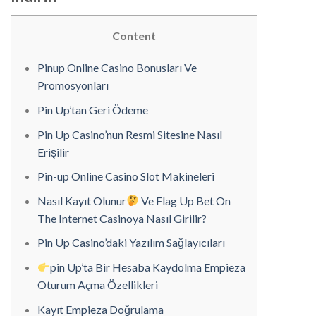
Content
Pinup Online Casino Bonusları Ve
Promosyonları
Pin Up’tan Geri Ödeme
Pin Up Casino’nun Resmi Sitesine Nasıl
Erişilir
Pin-up Online Casino Slot Makineleri
Nasıl Kayıt Olunur
Ve Flag Up Bet On
The Internet Casinoya Nasıl Girilir?
Pin Up Casino’daki Yazılım Sağlayıcıları
pin Up’ta Bir Hesaba Kaydolma Empieza
Oturum Açma Özellikleri
Kayıt Empieza Doğrulama