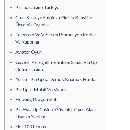
Pin-up Casino Türkiye
Canlı Krupiye Empieza Pin Up Bahsi Ile
Ücretsiz Oyunlar
Telegram Ve Viber’da Promosyon Kodları
Ve Kuponlar
Aviator Oyun
Güvenli Para Çekme Imkanı Sunan Pin Up
Online Casino
Yorum: Pin Up’ta Demo Oynamak Harika
Pin Up’ın Mobil Versiyonu
Floating Dragon Slot
Pin Way Up Casino: Güvenilir Oyun Alanı,
Lisanslı Yazılım
Slot 1001 Spins