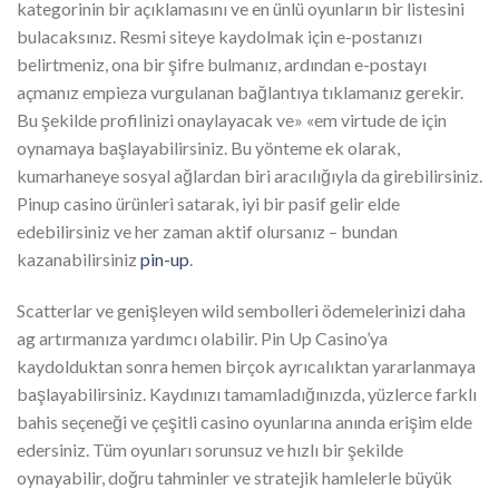
kategorinin bir açıklamasını ve en ünlü oyunların bir listesini
bulacaksınız. Resmi siteye kaydolmak için e-postanızı
belirtmeniz, ona bir şifre bulmanız, ardından e-postayı
açmanız empieza vurgulanan bağlantıya tıklamanız gerekir.
Bu şekilde profilinizi onaylayacak ve» «em virtude de için
oynamaya başlayabilirsiniz. Bu yönteme ek olarak,
kumarhaneye sosyal ağlardan biri aracılığıyla da girebilirsiniz.
Pinup casino ürünleri satarak, iyi bir pasif gelir elde
edebilirsiniz ve her zaman aktif olursanız – bundan
kazanabilirsiniz
pin-up
.
Scatterlar ve genişleyen wild sembolleri ödemelerinizi daha
ag artırmanıza yardımcı olabilir. Pin Up Casino’ya
kaydolduktan sonra hemen birçok ayrıcalıktan yararlanmaya
başlayabilirsiniz. Kaydınızı tamamladığınızda, yüzlerce farklı
bahis seçeneği ve çeşitli casino oyunlarına anında erişim elde
edersiniz. Tüm oyunları sorunsuz ve hızlı bir şekilde
oynayabilir, doğru tahminler ve stratejik hamlelerle büyük