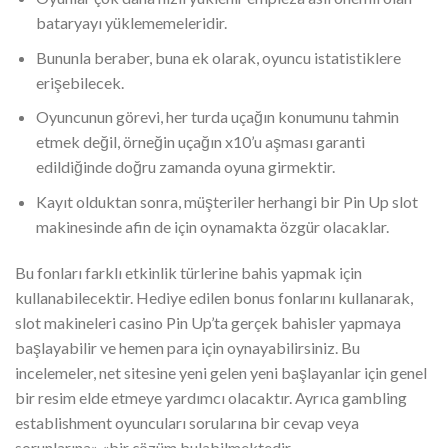
bataryayı yüklememeleridir.
Bununla beraber, buna ek olarak, oyuncu istatistiklere
erişebilecek.
Oyuncunun görevi, her turda uçağın konumunu tahmin
etmek değil, örneğin uçağın x10’u aşması garanti
edildiğinde doğru zamanda oyuna girmektir.
Kayıt olduktan sonra, müşteriler herhangi bir Pin Up slot
makinesinde afin de için oynamakta özgür olacaklar.
Bu fonları farklı etkinlik türlerine bahis yapmak için
kullanabilecektir. Hediye edilen bonus fonlarını kullanarak,
slot makineleri casino Pin Up’ta gerçek bahisler yapmaya
başlayabilir ve hemen para için oynayabilirsiniz. Bu
incelemeler, net sitesine yeni gelen yeni başlayanlar için genel
bir resim elde etmeye yardımcı olacaktır. Ayrıca gambling
establishment oyuncuları sorularına bir cevap veya
sorunlarına» «bir çözüm bulabilmektedir.