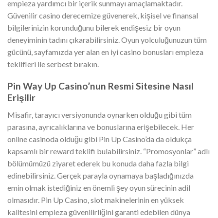
empieza yardımcı bir içerik sunmayı amaçlamaktadır.
Güvenilir casino derecemize güvenerek, kişisel ve finansal
bilgilerinizin korunduğunu bilerek endişesiz bir oyun
deneyiminin tadını çıkarabilirsiniz. Oyun yolculuğunuzun tüm
gücünü, sayfamızda yer alan en iyi casino bonusları empieza
teklifleri ile serbest bırakın.
Pin Way Up Casino’nun Resmi Sitesine Nasıl
Erişilir
Misafir, tarayıcı versiyonunda oynarken olduğu gibi tüm
parasına, ayrıcalıklarına ve bonuslarına erişebilecek. Her
online casinoda olduğu gibi Pin Up Casino’da da oldukça
kapsamlı bir reward teklifi bulabilirsiniz. “Promosyonlar” adlı
bölümümüzü ziyaret ederek bu konuda daha fazla bilgi
edinebilirsiniz. Gerçek parayla oynamaya başladığınızda
emin olmak istediğiniz en önemli şey oyun sürecinin adil
olmasıdır. Pin Up Casino, slot makinelerinin en yüksek
kalitesini empieza güvenilirliğini garanti edebilen dünya