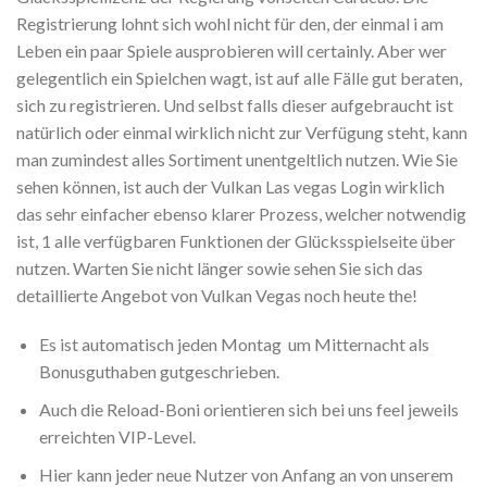
Registrierung lohnt sich wohl nicht für den, der einmal i am
Leben ein paar Spiele ausprobieren will certainly. Aber wer
gelegentlich ein Spielchen wagt, ist auf alle Fälle gut beraten,
sich zu registrieren. Und selbst falls dieser aufgebraucht ist
natürlich oder einmal wirklich nicht zur Verfügung steht, kann
man zumindest alles Sortiment unentgeltlich nutzen. Wie Sie
sehen können, ist auch der Vulkan Las vegas Login wirklich
das sehr einfacher ebenso klarer Prozess, welcher notwendig
ist, 1 alle verfügbaren Funktionen der Glücksspielseite über
nutzen. Warten Sie nicht länger sowie sehen Sie sich das
detaillierte Angebot von Vulkan Vegas noch heute the!
Es ist automatisch jeden Montag um Mitternacht als
Bonusguthaben gutgeschrieben.
Auch die Reload-Boni orientieren sich bei uns feel jeweils
erreichten VIP-Level.
Hier kann jeder neue Nutzer von Anfang an von unserem