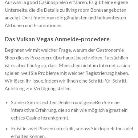
Auswahl a good Casinospielen erfahren. Es gibt eine eigene
Unterseite, die die Details zu living room Bonusangeboten
anzeigt. Dort findet man die gängigsten und bekanntesten
Aktionen und Promotionen.
Das Vulkan Vegas Anmelde-procedere
Beginnen wir mit welcher Frage, warum der Gastronomie
Shop dieses Prozedere überhaupt beschreiben. Tatsächlich
ist es aber häufig so, dass Menschen nicht im Internet casino
spielen, weil Sie Probleme mit welcher Registrierung haben.
Wir lösen Ihr Issue, indem wir Ihnen eine Schritt-für-Schritt-
Anleitung zur Verfügung stellen.
Spielen Sie mit echten Dealern und genießen Sie eine
interaktive Erfahrung, die so nah wie möglich a great ein
echtes Casino herankommt.
Er ist in zwei Phasen unterteilt, sodass Sie doppelt thus viel
erhalten können.