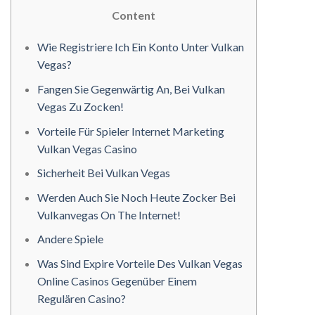
Content
Wie Registriere Ich Ein Konto Unter Vulkan
Vegas?
Fangen Sie Gegenwärtig An, Bei Vulkan
Vegas Zu Zocken!
Vorteile Für Spieler Internet Marketing
Vulkan Vegas Casino
Sicherheit Bei Vulkan Vegas
Werden Auch Sie Noch Heute Zocker Bei
Vulkanvegas On The Internet!
Andere Spiele
Was Sind Expire Vorteile Des Vulkan Vegas
Online Casinos Gegenüber Einem
Regulären Casino?