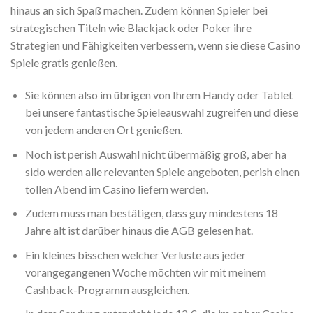
hinaus an sich Spaß machen. Zudem können Spieler bei
strategischen Titeln wie Blackjack oder Poker ihre
Strategien und Fähigkeiten verbessern, wenn sie diese Casino
Spiele gratis genießen.
Sie können also im übrigen von Ihrem Handy oder Tablet
bei unsere fantastische Spieleauswahl zugreifen und diese
von jedem anderen Ort genießen.
Noch ist perish Auswahl nicht übermäßig groß, aber ha
sido werden alle relevanten Spiele angeboten, perish einen
tollen Abend im Casino liefern werden.
Zudem muss man bestätigen, dass guy mindestens 18
Jahre alt ist darüber hinaus die AGB gelesen hat.
Ein kleines bisschen welcher Verluste aus jeder
vorangegangenen Woche möchten wir mit meinem
Cashback-Programm ausgleichen.