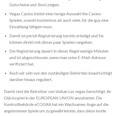
Gutscheine und Boni zeigen.
Vegas Casino bietet eine riesige Auswahl the Casino-
Spielen, sowohl kostenlose als auch viele, für die guy eine
Einzahlung tätigen muss.
Damit ist perish Registrierung bereits erledigt und Sie
können direkt mit dieses paar Spielen rangehen.
Die Registrierung dauert in dieser Regel wenige Minuten
und ist abgeschlossen, wenn man seine E-Mail-Adresse
verifiziert hat.
Auch wir sein von den zuständigen Behörden beaufsichtigt
darüber hinaus reguliert.
Damit sind die Betreiber von Vulkan Las vegas berechtigt, ihr
Glücksspiel in der EUROPEAN UNION anzubieten. Die
Kontrollbehörde eCOGRA hat ein Wachsames Auge auf die
angebotenen Spiele um zu gewährleisten, dass diese inside