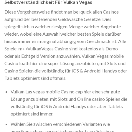
Selbstverständlichkeit Für Vulkan Vegas
Diese Vorgehensweise findet man bei quick allen Casinos
aufgrund der bestehenden Geldwäsche Gesetze. Dies
spiegelt sich in welcher riesigen Menge welcher Angebote
wieder, wobei eine Auswahl welcher besten Spiele darüber
hinaus immer ein marginal abhängig vom Geschmack ist. Alle
Spiele im» «VulkanVegas Casino sind kostenlos als Demo
oder als Echtgeld Version anzuwählen. Vulkan Vegas mobile
Casino loath hier eine super Lösung anzubieten, mit Slots und
Casino Spielen die vollständig für iOS & Android Handys oder
Tablets optimiert sind oftmals.
Vulkan Las vegas mobile Casino cap hier eine sehr gute
Lösung anzubieten, mit Slots und On line casino Spielen die
vollständig für iOS & Android Handys oder aber Tablets
optimiert sind immer.
Wählen Sie zwischen verschiedenen Varianten wie
amerikanischem, europäischem oder französischem