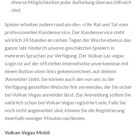
diverse Möglichkeiten jeder Aufteilung überaus hilfreich
sind.
Spieler erhalten zudem rund um die» «Uhr Rat und Tat vom
professionellen Kundenservice. Der Kundenservice steht
wirklich 24 Stunden an sieben Tagen der Woche ebenso das
ganze Jahr hindurch unseren geschätzten Spielern in
mehreren Sprachen zur Verfügung. Der Vulkan Las vegas
Login ist auf der offiziellen Internetseite unverkennbar mit
einem Button oben links gekennzeichnet, auf deinem
‘Anmelden’ steht. Sie können auch den von uns zu der
Verfügung gestellten Website link verwenden, der Sie sicher
bei Vulkan Vegas anmelden lässt. Zur Anmeldung sollten Sie
natürlich schon bei Vulkan Vegas registriert sein. Falls Sie
noch nicht angemeldet sind, können Sie die Registrierung
innerhalb weniger Minuten nachholen.
Vulkan Vegas Mobil