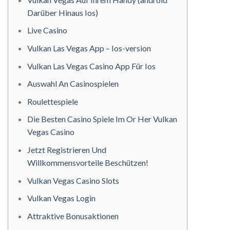
Darüber Hinaus Ios)
Live Casino
Vulkan Las Vegas App – Ios-version
Vulkan Las Vegas Casino App Für Ios
Auswahl An Casinospielen
Roulettespiele
Die Besten Casino Spiele Im Or Her Vulkan
Vegas Casino
Jetzt Registrieren Und
Willkommensvorteile Beschützen!
Vulkan Vegas Casino Slots
Vulkan Vegas Login
Attraktive Bonusaktionen