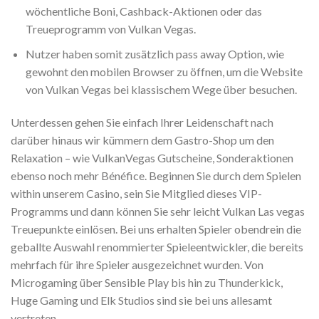
wöchentliche Boni, Cashback-Aktionen oder das
Treueprogramm von Vulkan Vegas.
Nutzer haben somit zusätzlich pass away Option, wie
gewohnt den mobilen Browser zu öffnen, um die Website
von Vulkan Vegas bei klassischem Wege über besuchen.
Unterdessen gehen Sie einfach Ihrer Leidenschaft nach
darüber hinaus wir kümmern dem Gastro-Shop um den
Relaxation – wie VulkanVegas Gutscheine, Sonderaktionen
ebenso noch mehr Bénéfice. Beginnen Sie durch dem Spielen
within unserem Casino, sein Sie Mitglied dieses VIP-
Programms und dann können Sie sehr leicht Vulkan Las vegas
Treuepunkte einlösen. Bei uns erhalten Spieler obendrein die
geballte Auswahl renommierter Spieleentwickler, die bereits
mehrfach für ihre Spieler ausgezeichnet wurden. Von
Microgaming über Sensible Play bis hin zu Thunderkick,
Huge Gaming und Elk Studios sind sie bei uns allesamt
vertreten.