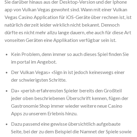
Sie darüber hinaus aus der Desktop-Version und der Iphone
app von Vulkan Vegas gewohnt sind. Wann mit einer Vulkan
Vegas Casino Application für iOS-Geräte über rechnen ist, ist
natürlich derzeit leider wirklich nicht bekannt. Dennoch
dürfte es nicht mehr allzu lange dauern, ehe auch für diese Art
vonseiten Geräten eine Applikation verfügbar sein ist.
Kein Problem, denn immer so auch dieses Spiel finden Sie
im portal im Angebot.
Der Vulkan Vegas» «Sign in ist jedoch keineswegs einer
der schwierigsten Schritte.
Da» «perish erfahrensten Spieler bereits den Großteil
jeder oben beschriebenen Überschrift kennen, fügen der
Gastronomie Shop immer wieder weitere neue Casino
Apps zu unserem Erlebnis hinzu.
Dazu passend eine gewisse übersichtlich aufgebaute
Seite, bei der zu dem Beispiel die Namnet der Spiele sowie