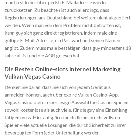
man ha sido nur über perish E-Mailadresse wieder
zurücksetzen. Zu beachten ist auch allerdings, dass
Registrierungen aus Deutschland bei weitem nicht akzeptiert
werden. Wenn man von dem Problem nicht betroffen ist,
kann guy sich ganz direkt registrieren, indem male eine
gültige E-Mail-Adresse, ein Passwort und seinen Namen
angibt. Zudem muss male bestätigen, dass guy mindestens 18
Jahre alt ist und die AGB gelesen hat.
Die Besten Online-slots Internet Marketing
Vulkan Vegas Casino
Denken Sie daran, dass Sie sich von jedem Gerät aus
anmelden können, auch über expire Vulkan Casino-App.
Vegas Casino bietet eine riesige Auswahl the Casino-Spielen,
sowohl kostenlose als auch viele, für die guy eine Einzahlung
tätigen muss. Hier aufspüren auch die anspruchsvollsten
Spieler viele actuelle Lösungen, die durch Sicherheit zu ihrer
bevorzugten Form jeder Unterhaltung werden.