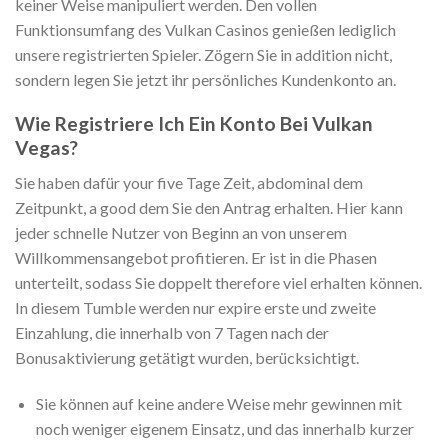
keiner Weise manipuliert werden. Den vollen
Funktionsumfang des Vulkan Casinos genießen lediglich
unsere registrierten Spieler. Zögern Sie in addition nicht,
sondern legen Sie jetzt ihr persönliches Kundenkonto an.
Wie Registriere Ich Ein Konto Bei Vulkan
Vegas?
Sie haben dafür your five Tage Zeit, abdominal dem
Zeitpunkt, a good dem Sie den Antrag erhalten. Hier kann
jeder schnelle Nutzer von Beginn an von unserem
Willkommensangebot profitieren. Er ist in die Phasen
unterteilt, sodass Sie doppelt therefore viel erhalten können.
In diesem Tumble werden nur expire erste und zweite
Einzahlung, die innerhalb von 7 Tagen nach der
Bonusaktivierung getätigt wurden, berücksichtigt.
Sie können auf keine andere Weise mehr gewinnen mit
noch weniger eigenem Einsatz, und das innerhalb kurzer