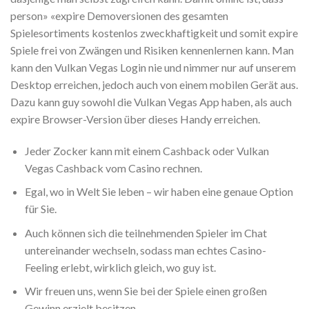
person» «expire Demoversionen des gesamten
Spielesortiments kostenlos zweckhaftigkeit und somit expire
Spiele frei von Zwängen und Risiken kennenlernen kann. Man
kann den Vulkan Vegas Login nie und nimmer nur auf unserem
Desktop erreichen, jedoch auch von einem mobilen Gerät aus.
Dazu kann guy sowohl die Vulkan Vegas App haben, als auch
expire Browser-Version über dieses Handy erreichen.
Jeder Zocker kann mit einem Cashback oder Vulkan
Vegas Cashback vom Casino rechnen.
Egal, wo in Welt Sie leben – wir haben eine genaue Option
für Sie.
Auch können sich die teilnehmenden Spieler im Chat
untereinander wechseln, sodass man echtes Casino-
Feeling erlebt, wirklich gleich, wo guy ist.
Wir freuen uns, wenn Sie bei der Spiele einen großen
Gewinn erzielt besitzen.