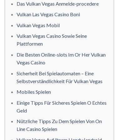
Das Vulkan Vegas Anmelde-procedere
Vulkan Las Vegas Casino Boni
Vulkan Vegas Mobil
Vulkan Vegas Casino Sowie Seine
Plattformen
Die Besten Online-slots Im Or Her Vulkan
Vegas Casino
Sicherheit Bei Spielautomaten – Eine
Selbstverständlichkeit Für Vulkan Vegas
Mobiles Spielen
Einige Tipps Für Sicheres Spielen O Echtes
Geld
Nützliche Tipps Zu Dem Spielen Von On
Line Casino Spielen
Vulkan Vegas Auf Ihrem Handy (android