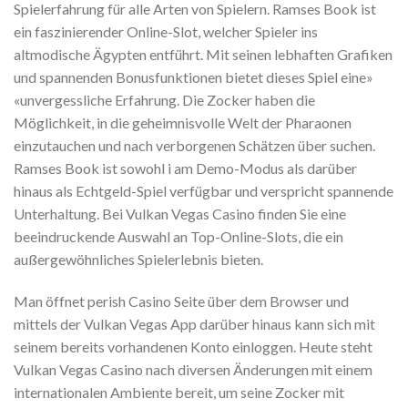
Spielerfahrung für alle Arten von Spielern. Ramses Book ist
ein faszinierender Online-Slot, welcher Spieler ins
altmodische Ägypten entführt. Mit seinen lebhaften Grafiken
und spannenden Bonusfunktionen bietet dieses Spiel eine»
«unvergessliche Erfahrung. Die Zocker haben die
Möglichkeit, in die geheimnisvolle Welt der Pharaonen
einzutauchen und nach verborgenen Schätzen über suchen.
Ramses Book ist sowohl i am Demo-Modus als darüber
hinaus als Echtgeld-Spiel verfügbar und verspricht spannende
Unterhaltung. Bei Vulkan Vegas Casino finden Sie eine
beeindruckende Auswahl an Top-Online-Slots, die ein
außergewöhnliches Spielerlebnis bieten.
Man öffnet perish Casino Seite über dem Browser und
mittels der Vulkan Vegas App darüber hinaus kann sich mit
seinem bereits vorhandenen Konto einloggen. Heute steht
Vulkan Vegas Casino nach diversen Änderungen mit einem
internationalen Ambiente bereit, um seine Zocker mit